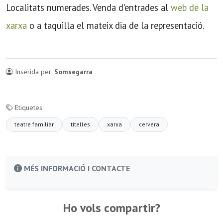
Localitats numerades. Venda d'entrades al
web de la
xarxa
o a taquilla el mateix dia de la representació.
Inserida per:
Somsegarra
Etiquetes:
teatre familiar
titelles
xarxa
cervera
MÉS INFORMACIÓ I CONTACTE
Ho vols compartir?