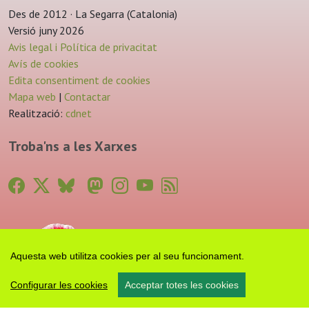
Des de 2012 · La Segarra (Catalonia)
Versió juny 2026
Avis legal i Política de privacitat
Avís de cookies
Edita consentiment de cookies
Mapa web
|
Contactar
Realització:
cdnet
Troba'ns a les Xarxes
Aquesta web utilitza cookies per al seu funcionament.
Configurar les cookies
Acceptar totes les cookies