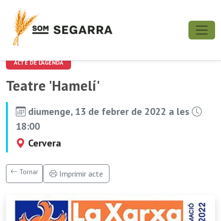
ACTE DE L'AGENDA
Teatre 'Hamelí'
diumenge, 13 de febrer de 2022 a les
18:00
Cervera
Tornar
Imprimir acte