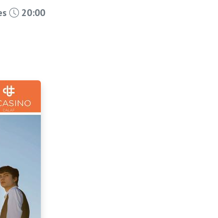
les
20:00