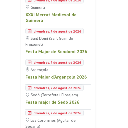
divendres, 7 de agost de 2026
Guimerà
XXXI Mercat Medieval de
Guimerà
divendres, 7 de agost de 2026
Sant Domí (Sant Guim de
Freixenet)
Festa Major de Sendomí 2026
divendres, 7 de agost de 2026
Argençola
Festa Major d'Argençola 2026
divendres, 7 de agost de 2026
Sedó (Torrefeta i Florejacs)
Festa major de Sedó 2026
divendres, 7 de agost de 2026
Les Coromines (Aguilar de
Segarra)