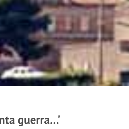
ta guerra...'