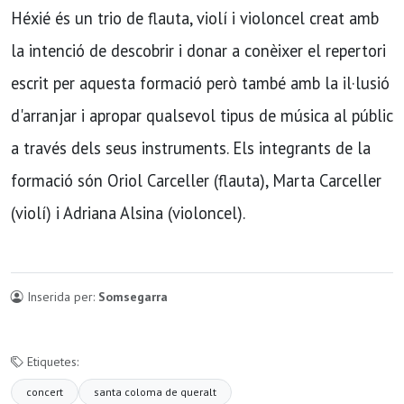
Héxié és un trio de flauta, violí i violoncel creat amb
la intenció de descobrir i donar a conèixer el repertori
escrit per aquesta formació però també amb la il·lusió
d'arranjar i apropar qualsevol tipus de música al públic
a través dels seus instruments. Els integrants de la
formació són Oriol Carceller (flauta), Marta Carceller
(violí) i Adriana Alsina (violoncel).
Inserida per:
Somsegarra
Etiquetes:
concert
santa coloma de queralt