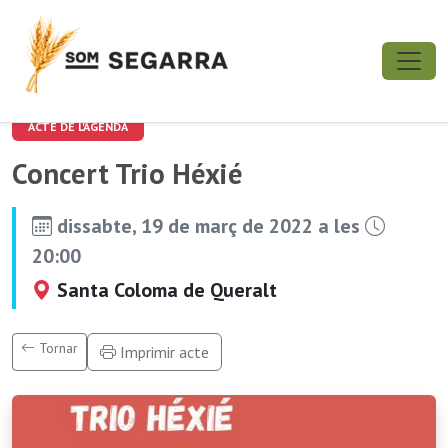
ACTE DE L'AGENDA
Concert Trio Héxié
dissabte, 19 de març de 2022 a les
20:00
Santa Coloma de Queralt
Tornar
Imprimir acte