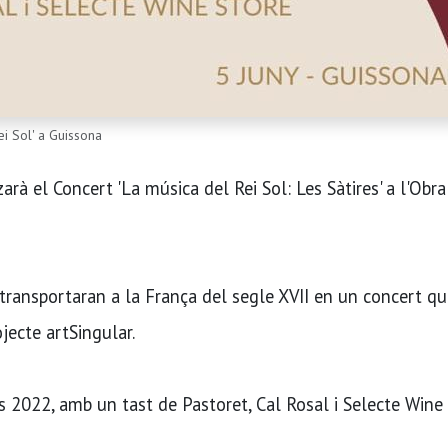
i Sol' a Guissona
rà el Concert 'La música del Rei Sol: Les Sàtires' a l'Obra
transportaran a la França del segle XVII en un concert q
ojecte artSingular.
 2022, amb un tast de Pastoret, Cal Rosal i Selecte Wine 