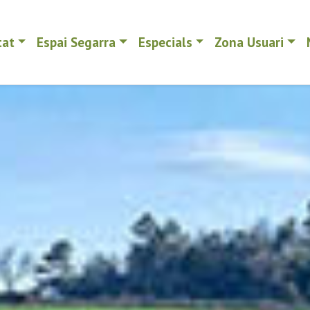
tat
Espai Segarra
Especials
Zona Usuari