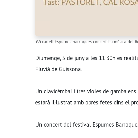
cartell Espurnes barroques concert 'La música del Re
Diumenge, 5 de juny a les 11:30h es realitza
Fluvià de Guissona.
Un clavicèmbal i tres violes de gamba ens 
estarà il·lustrat amb obres fetes dins el pr
Un concert del festival Espurnes Barroques