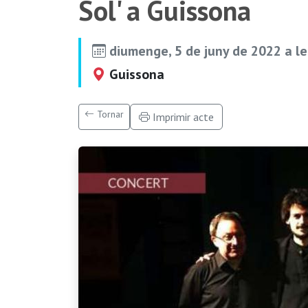
Sol' a Guissona
diumenge, 5 de juny de 2022 a l
Guissona
Tornar
Imprimir acte