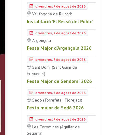
divendres, 7 de agost de 2026
Vallfogona de Riucorb
Instal·lació 'El Ressò del Poble'
divendres, 7 de agost de 2026
Argençola
Festa Major d'Argençola 2026
divendres, 7 de agost de 2026
Sant Domí (Sant Guim de
Freixenet)
Festa Major de Sendomí 2026
divendres, 7 de agost de 2026
Sedó (Torrefeta i Florejacs)
Festa major de Sedó 2026
divendres, 7 de agost de 2026
Les Coromines (Aguilar de
Segarra)