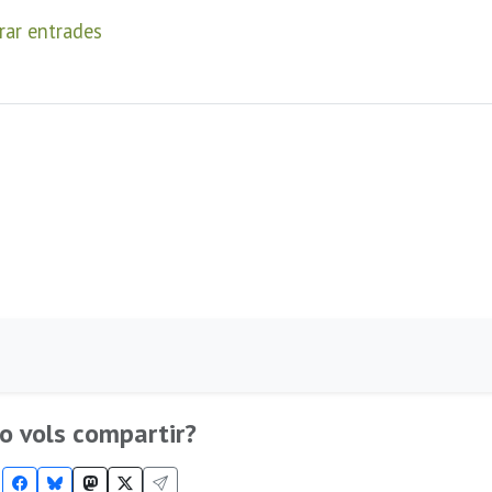
ar entrades
o vols compartir?