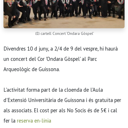
cartell Concert 'Ondara Gòspel'
Divendres 10 d juny, a 2/4 de 9 del vespre, hi haurà
un concert del Cor 'Ondara Gòspel' al Parc
Arqueològic de Guissona.
L'activitat forma part de la cloenda de l'Aula
d'Extensió Universitària de Guissona i és gratuïta per
als associats. El cost per als No Socis és de 5€ i cal
fer la
reserva en-línia