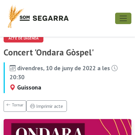
ACTE DE L'AGENDA
Concert 'Ondara Gòspel'
divendres, 10 de juny de 2022 a les
20:30
Guissona
Tornar
Imprimir acte