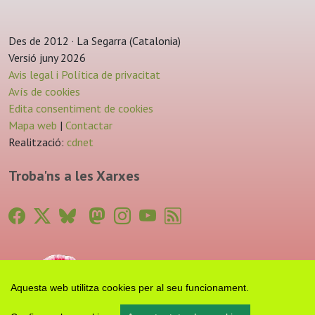
Des de 2012 · La Segarra (Catalonia)
Versió juny 2026
Avis legal i Política de privacitat
Avís de cookies
Edita consentiment de cookies
Mapa web
|
Contactar
Realització:
cdnet
Troba'ns a les Xarxes
Aquesta web utilitza cookies per al seu funcionament.