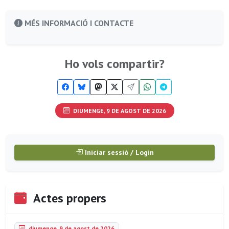
MÉS INFORMACIÓ I CONTACTE
Ho vols compartir?
DIUMENGE, 9 DE AGOST DE 2026
Iniciar sessió / Login
Actes propers
diumenge, 9 de agost de 2026