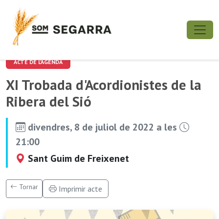
ACTE DE L'AGENDA
XI Trobada d'Acordionistes de la
Ribera del Sió
divendres, 8 de juliol de 2022 a les
21:00
Sant Guim de Freixenet
Tornar
Imprimir acte