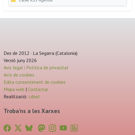
Des de 2012 · La Segarra (Catalonia)
Versió juny 2026
Avis legal i Política de privacitat
Avís de cookies
Edita consentiment de cookies
Mapa web
|
Contactar
Realització:
cdnet
Troba'ns a les Xarxes