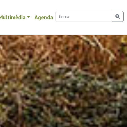
Multimèdia
Agenda