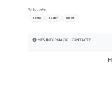
Etiquetes:
òpera
l'astor
pujalt
MÉS INFORMACIÓ I CONTACTE
H