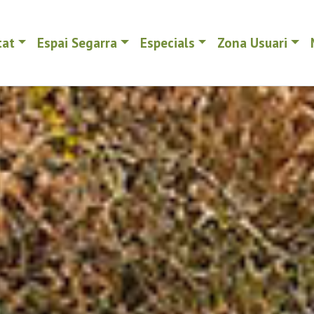
tat
Espai Segarra
Especials
Zona Usuari