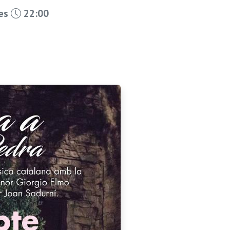
les
22:00