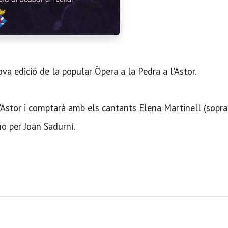
va edició de la popular Òpera a la Pedra a l'Astor.
 l'Astor i comptarà amb els cantants Elena Martinell (sopra
o per Joan Sadurní.