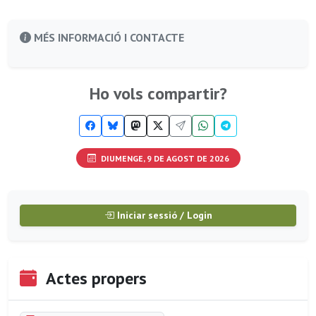
MÉS INFORMACIÓ I CONTACTE
Ho vols compartir?
DIUMENGE, 9 DE AGOST DE 2026
Iniciar sessió / Login
Actes propers