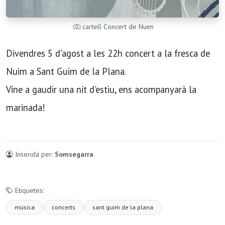
cartell Concert de Nuim
Divendres 5 d'agost a les 22h concert a la fresca de
Nuim a Sant Guim de la Plana.
Vine a gaudir una nit d'estiu, ens acompanyarà la
marinada!
Inserida per:
Somsegarra
Etiquetes:
música
concerts
sant guim de la plana