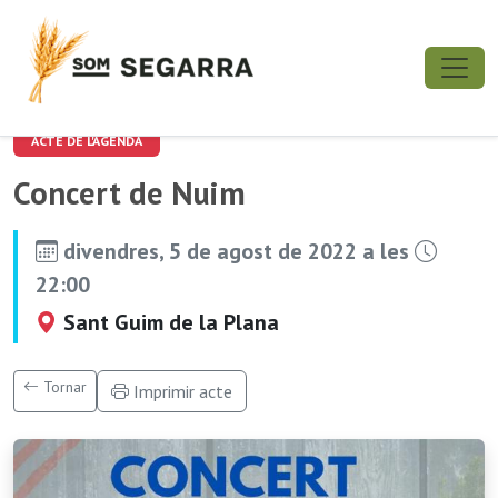
ACTE DE L'AGENDA
Concert de Nuim
divendres, 5 de agost de 2022 a les
22:00
Sant Guim de la Plana
Tornar
Imprimir acte