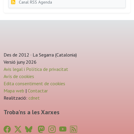
Canal RSS Agenda
Des de 2012 · La Segarra (Catalonia)
Versió juny 2026
Avis legal i Política de privacitat
Avís de cookies
Edita consentiment de cookies
Mapa web
|
Contactar
Realització:
cdnet
Troba'ns a les Xarxes