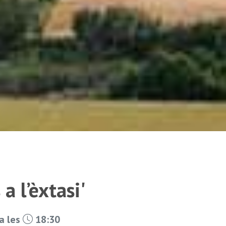
a l’èxtasi'
a les
18:30