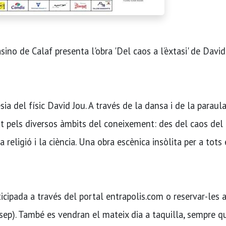
ino de Calaf presenta l'obra 'Del caos a l’èxtasi' de David
sia del físic David Jou. A través de la dansa i de la paraul
at pels diversos àmbits del coneixement: des del caos del
a religió i la ciència. Una obra escènica insòlita per a tots 
ipada a través del portal entrapolis.com o reservar-les a
ep). També es vendran el mateix dia a taquilla, sempre q