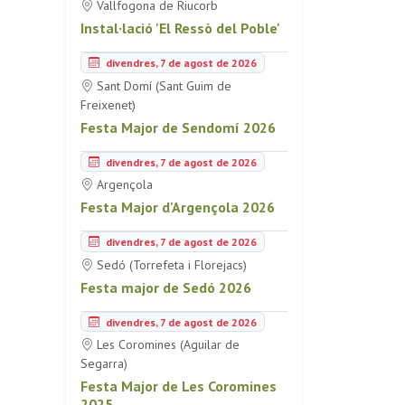
Vallfogona de Riucorb
Instal·lació 'El Ressò del Poble'
divendres, 7 de agost de 2026
Sant Domí (Sant Guim de
Freixenet)
Festa Major de Sendomí 2026
divendres, 7 de agost de 2026
Argençola
Festa Major d'Argençola 2026
divendres, 7 de agost de 2026
Sedó (Torrefeta i Florejacs)
Festa major de Sedó 2026
divendres, 7 de agost de 2026
Les Coromines (Aguilar de
Segarra)
Festa Major de Les Coromines
2025