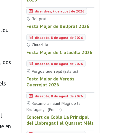
divendres, 7 de agost de 2026
Bellprat
Festa Major de Bellprat 2026
 Jou
dissabte, 8 de agost de 2026
Ciutadilla
Festa Major de Ciutadilla 2026
a, dos
dissabte, 8 de agost de 2026
Vergós Guerrejat (Estaràs)
Festa Major de Vergós
els
Guerrejat 2026
dissabte, 8 de agost de 2026
Rocamora i Sant Magí de la
Brufaganya (Pontils)
l
Concert de Cobla La Principal
del Llobregat i el Quartet Mèlt
ue en