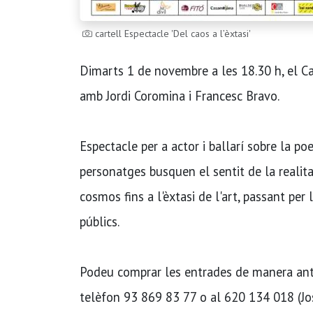
cartell Espectacle 'Del caos a l’èxtasi'
Dimarts 1 de novembre a les 18.30 h, el Cas
amb Jordi Coromina i Francesc Bravo.
Espectacle per a actor i ballarí sobre la poe
personatges busquen el sentit de la realit
cosmos fins a l'èxtasi de l'art, passant per l
públics.
Podeu comprar les entrades de manera antic
telèfon 93 869 83 77 o al 620 134 018 (Jos