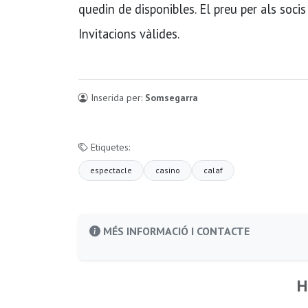
quedin de disponibles. El preu per als socis
Invitacions vàlides.
Inserida per:
Somsegarra
Etiquetes:
espectacle
casino
calaf
MÉS INFORMACIÓ I CONTACTE
H