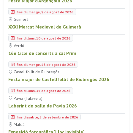
Festa Major d'Argençola 2026
fins diumenge, 9 de agost de 2026
Guimerà
XXXI Mercat Medieval de Guimerà
fins dilluns, 10 de agost de 2026
Verdú
16è Cicle de concerts a cal Prim
fins diumenge, 16 de agost de 2026
Castellfollit de Riubregós
Festa major de Castellfollit de Riubregós 2026
fins dilluns, 31 de agost de 2026
Pavia (Talavera)
Laberint de palla de Pavia 2026
fins dissabte, 5 de setembre de 2026
Maldà
Exposició fotogràfica 'Lloc invisible'