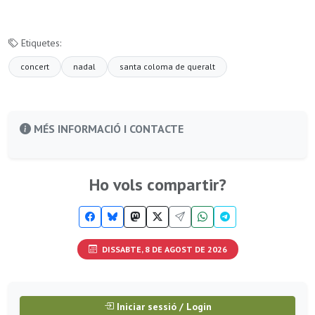
Etiquetes:
concert
nadal
santa coloma de queralt
MÉS INFORMACIÓ I CONTACTE
Ho vols compartir?
DISSABTE, 8 DE AGOST DE 2026
Iniciar sessió / Login