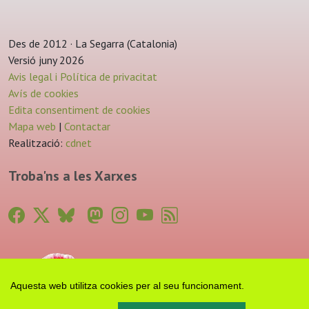
Des de 2012 · La Segarra (Catalonia)
Versió juny 2026
Avis legal i Política de privacitat
Avís de cookies
Edita consentiment de cookies
Mapa web
|
Contactar
Realització:
cdnet
Troba'ns a les Xarxes
Aquesta web utilitza cookies per al seu funcionament.