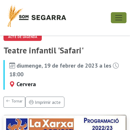
ACTE DE L'AGENDA
Teatre infantil 'Safari'
diumenge, 19 de febrer de 2023 a les
18:00
Cervera
Tornar
Imprimir acte