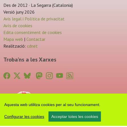
Des de 2012 · La Segarra (Catalonia)
Versió juny 2026
Avis legal i Política de privacitat
Avís de cookies
Edita consentiment de cookies
Mapa web
|
Contactar
Realització:
cdnet
Troba'ns a les Xarxes
Aquesta web utilitza cookies per al seu funcionament.
Configurar les cookies
Acceptar totes les cookies