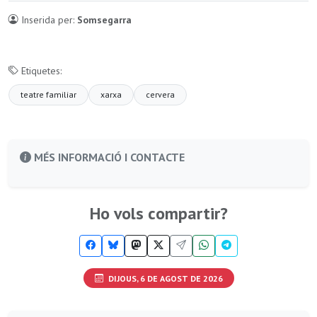
Inserida per:
Somsegarra
Etiquetes:
teatre familiar
xarxa
cervera
MÉS INFORMACIÓ I CONTACTE
Ho vols compartir?
DIJOUS, 6 DE AGOST DE 2026