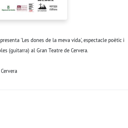
presenta 'Les dones de la meva vida', espectacle poètic i
es (guitarra) al Gran Teatre de Cervera.
 Cervera