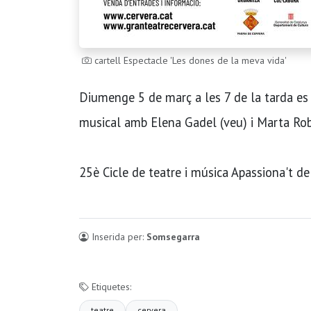
cartell Espectacle 'Les dones de la meva vida'
Diumenge 5 de març a les 7 de la tarda es 
musical amb Elena Gadel (veu) i Marta Robl
25è Cicle de teatre i música Apassiona't de
Inserida per:
Somsegarra
Etiquetes:
teatre
cervera