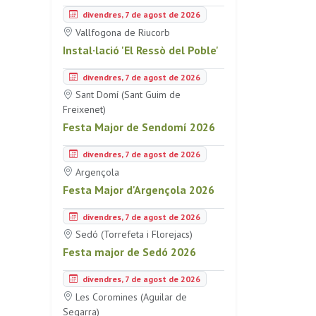
divendres, 7 de agost de 2026
Vallfogona de Riucorb
Instal·lació 'El Ressò del Poble'
divendres, 7 de agost de 2026
Sant Domí (Sant Guim de
Freixenet)
Festa Major de Sendomí 2026
divendres, 7 de agost de 2026
Argençola
Festa Major d'Argençola 2026
divendres, 7 de agost de 2026
Sedó (Torrefeta i Florejacs)
Festa major de Sedó 2026
divendres, 7 de agost de 2026
Les Coromines (Aguilar de
Segarra)