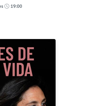
les
19:00