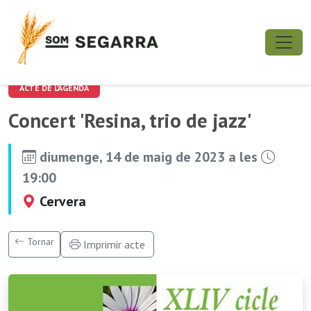
ACTE DE L'AGENDA
Concert 'Resina, trio de jazz'
diumenge, 14 de maig de 2023 a les
19:00
Cervera
Tornar
Imprimir acte