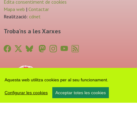
Edita consentiment de cookies
Mapa web
|
Contactar
Realització:
cdnet
Troba'ns a les Xarxes
Aquesta web utilitza cookies per al seu funcionament.
Configurar les cookies
Acceptar totes les cookies