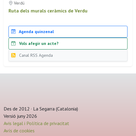
Verdú
Ruta dels murals ceràmics de Verdu
Agenda quinzenal
Vols afegir un acte?
Canal RSS Agenda
Des de 2012 · La Segarra (Catalonia)
Versió juny 2026
Avis legal i Política de privacitat
Avís de cookies