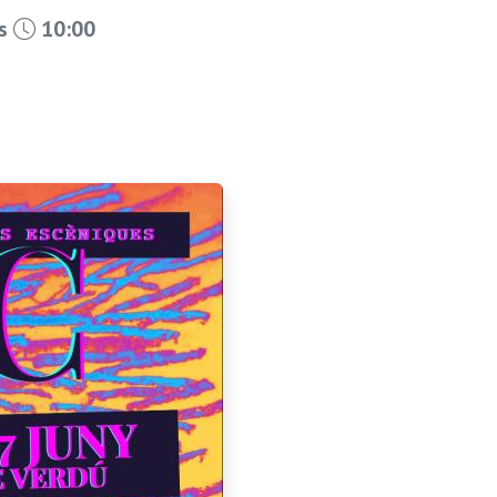
es
10:00