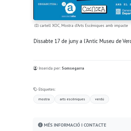
cartell XOC, Mostra d'Arts Escèniques amb impacte
Dissabte 17 de juny a l'Antic Museu de Ver
Inserida per:
Somsegarra
Etiquetes:
mostra
arts escèniques
verdú
MÉS INFORMACIÓ I CONTACTE