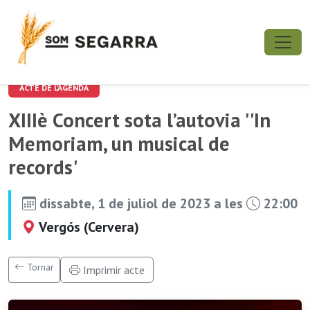
ACTE DE L'AGENDA
XIIIè Concert sota l’autovia ''In
Memoriam, un musical de
records'
dissabte, 1 de juliol de 2023 a les
22:00
Vergós (Cervera)
Tornar
Imprimir acte