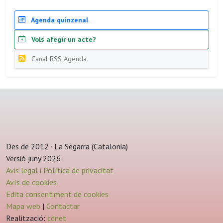
Agenda quinzenal
Vols afegir un acte?
Canal RSS Agenda
Des de 2012 · La Segarra (Catalonia)
Versió juny 2026
Avis legal i Política de privacitat
Avís de cookies
Edita consentiment de cookies
Mapa web
|
Contactar
Realització:
cdnet