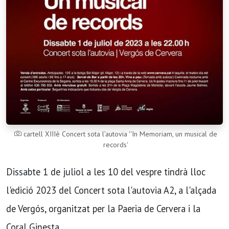
cartell XIIIè Concert sota l’autovia ''In Memoriam, un musical de
records'
Dissabte 1 de juliol a les 10 del vespre tindrà lloc
l'edició 2023 del Concert sota l'autovia A2, a l'alçada
de Vergós, organitzat per la Paeria de Cervera i la
Coral Ginesta.