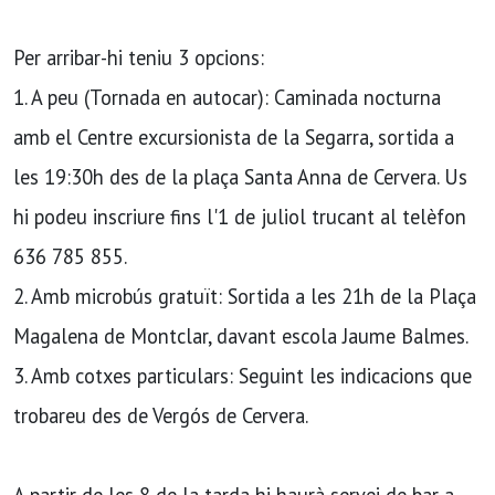
Per arribar-hi teniu 3 opcions:
1. A peu (Tornada en autocar): Caminada nocturna
amb el Centre excursionista de la Segarra, sortida a
les 19:30h des de la plaça Santa Anna de Cervera. Us
hi podeu inscriure fins l'1 de juliol trucant al telèfon
636 785 855.
2. Amb microbús gratuït: Sortida a les 21h de la Plaça
Magalena de Montclar, davant escola Jaume Balmes.
3. Amb cotxes particulars: Seguint les indicacions que
trobareu des de Vergós de Cervera.
A partir de les 8 de la tarda hi haurà servei de bar a