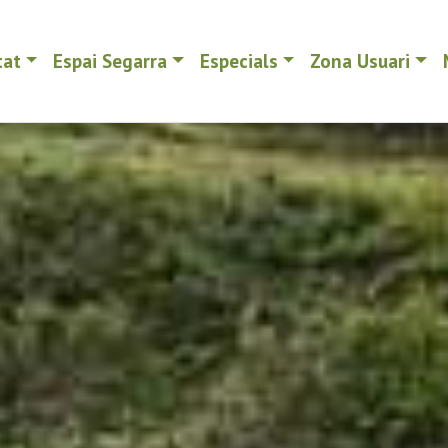
tat
Espai Segarra
Especials
Zona Usuari