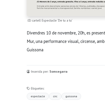
cartell Espectacle ‘De tu a tu’
Divendres 10 de novembre, 20h, es presenta
Mur, una performance visual, circense, amb
Guissona
Inserida per:
Somsegarra
Etiquetes:
espectacle
circ
guissona