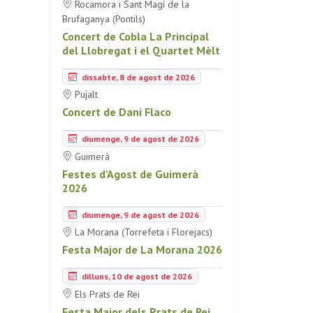
Rocamora i Sant Magí de la
Brufaganya (Pontils)
Concert de Cobla La Principal
del Llobregat i el Quartet Mèlt
dissabte, 8 de agost de 2026
Pujalt
Concert de Dani Flaco
diumenge, 9 de agost de 2026
Guimerà
Festes d'Agost de Guimerà
2026
diumenge, 9 de agost de 2026
La Morana (Torrefeta i Florejacs)
Festa Major de La Morana 2026
dilluns, 10 de agost de 2026
Els Prats de Rei
Festa Major dels Prats de Rei