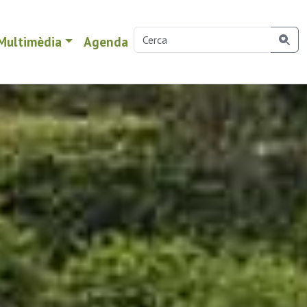
Multimèdia
Agenda