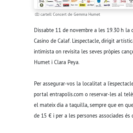
cartell Concert de Gemma Humet
Dissabte 11 de novembre a les 19.30 h la c
Casino de Calaf. L’espectacle, dirigit artís
intimista on revisita les seves pròpies can
Humet i Clara Peya.
Per assegurar-vos la localitat a l’espectac
portal entrapolis.com o reservar-les al te
el mateix dia a taquilla, sempre que en que
de 15 € i per a les persones associades és 