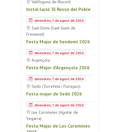
Vallfogona de Riucorb
Instal·lació 'El Ressò del Poble'
divendres, 7 de agost de 2026
Sant Domí (Sant Guim de
Freixenet)
Festa Major de Sendomí 2026
divendres, 7 de agost de 2026
Argençola
Festa Major d'Argençola 2026
divendres, 7 de agost de 2026
Sedó (Torrefeta i Florejacs)
Festa major de Sedó 2026
divendres, 7 de agost de 2026
Les Coromines (Aguilar de
Segarra)
Festa Major de Les Coromines
2025