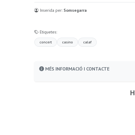
Inserida per:
Somsegarra
Etiquetes:
concert
casino
calaf
MÉS INFORMACIÓ I CONTACTE
H