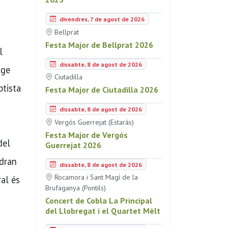
divendres, 7 de agost de 2026
Bellprat
Festa Major de Bellprat 2026
l
dissabte, 8 de agost de 2026
tge
Ciutadilla
ptista
Festa Major de Ciutadilla 2026
dissabte, 8 de agost de 2026
Vergós Guerrejat (Estaràs)
Festa Major de Vergós
del
Guerrejat 2026
ndran
dissabte, 8 de agost de 2026
Rocamora i Sant Magí de la
ral és
Brufaganya (Pontils)
Concert de Cobla La Principal
del Llobregat i el Quartet Mèlt