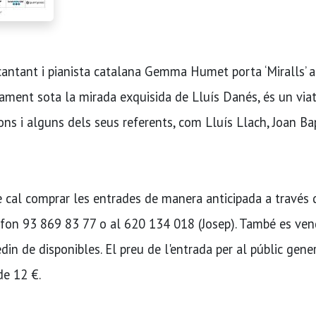
antant i pianista catalana Gemma Humet porta ‘Miralls’ a
ticament sota la mirada exquisida de Lluís Danés, és un via
çons i alguns dels seus referents, com Lluís Llach, Joan Ba
le cal comprar les entrades de manera anticipada a través 
lèfon 93 869 83 77 o al 620 134 018 (Josep). També es ve
din de disponibles. El preu de l'entrada per al públic gene
de 12 €.