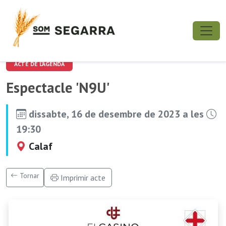
ACTE DE L'AGENDA
Espectacle 'N9U'
dissabte, 16 de desembre de 2023 a les
19:30
Calaf
Tornar
Imprimir acte