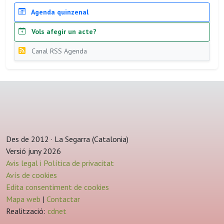
Agenda quinzenal
Vols afegir un acte?
Canal RSS Agenda
Des de 2012 · La Segarra (Catalonia)
Versió juny 2026
Avis legal i Política de privacitat
Avís de cookies
Edita consentiment de cookies
Mapa web
|
Contactar
Realització:
cdnet