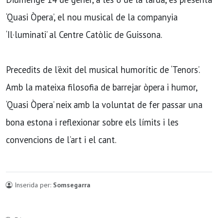
‘Quasi Òpera’, el nou musical de la companyia
‘Il·luminati’ al Centre Catòlic de Guissona.
Precedits de l’èxit del musical humorític de ‘Tenors’.
Amb la mateixa filosofia de barrejar òpera i humor,
‘Quasi Òpera’ neix amb la voluntat de fer passar una
bona estona i reflexionar sobre els límits i les
convencions de l’art i el cant.
Inserida per:
Somsegarra