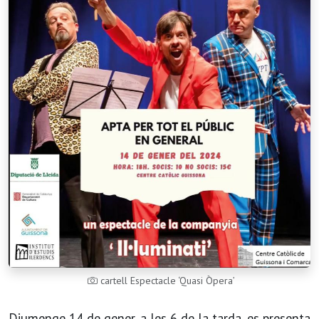
cartell Espectacle ‘Quasi Òpera’
Diumenge 14 de gener, a les 6 de la tarda, es presenta