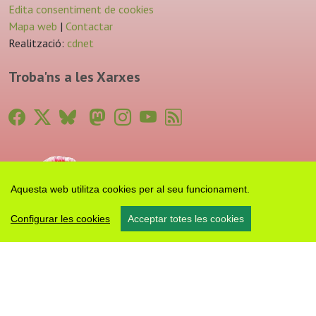
Edita consentiment de cookies
Mapa web
|
Contactar
Realització:
cdnet
Troba'ns a les Xarxes
Aquesta web utilitza cookies per al seu funcionament.
Configurar les cookies
Acceptar totes les cookies