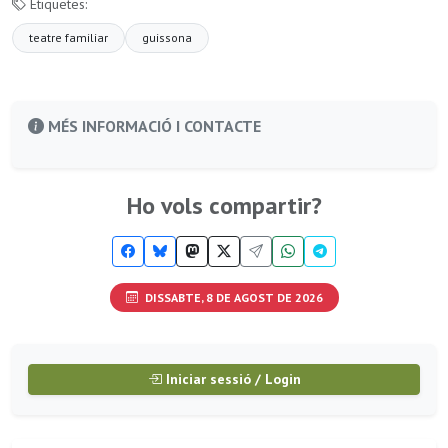
Etiquetes:
teatre familiar
guissona
MÉS INFORMACIÓ I CONTACTE
Ho vols compartir?
DISSABTE, 8 DE AGOST DE 2026
Iniciar sessió / Login