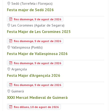
Sedó (Torrefeta i Florejacs)
Festa major de Sedó 2026
fins diumenge, 9 de agost de 2026
Les Coromines (Aguilar de Segarra)
Festa Major de Les Coromines 2025
fins diumenge, 9 de agost de 2026
Vallespinosa (Pontils)
Festa Major de Vallespinosa 2026
fins diumenge, 9 de agost de 2026
Argençola
Festa Major d'Argençola 2026
fins diumenge, 9 de agost de 2026
Guimerà
XXXI Mercat Medieval de Guimerà
fins dilluns, 10 de agost de 2026