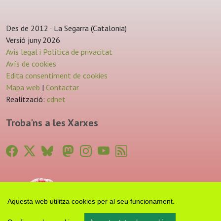
Des de 2012 · La Segarra (Catalonia)
Versió juny 2026
Avis legal i Política de privacitat
Avís de cookies
Edita consentiment de cookies
Mapa web
|
Contactar
Realització:
cdnet
Troba'ns a les Xarxes
Aquesta web utilitza cookies per al seu funcionament.