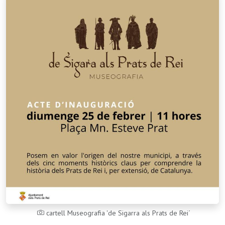
cartell Museografia 'de Sigarra als Prats de Rei´