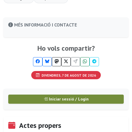
MÉS INFORMACIÓ I CONTACTE
Ho vols compartir?
DIVENDRES, 7 DE AGOST DE 2026
Iniciar sessió / Login
Actes propers