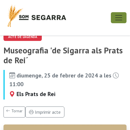
ACTE DE L'AGENDA
Museografia 'de Sigarra als Prats
de Rei´
diumenge, 25 de febrer de 2024 a les
11:00
Els Prats de Rei
Tornar
Imprimir acte