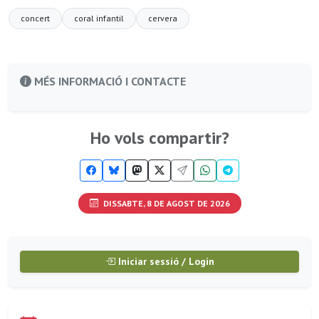
concert
coral infantil
cervera
MÉS INFORMACIÓ I CONTACTE
Ho vols compartir?
DISSABTE, 8 DE AGOST DE 2026
Iniciar sessió / Login