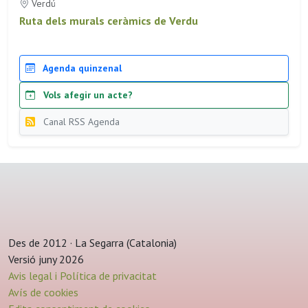
Verdú
Ruta dels murals ceràmics de Verdu
Agenda quinzenal
Vols afegir un acte?
Canal RSS Agenda
Des de 2012 · La Segarra (Catalonia)
Versió juny 2026
Avis legal i Política de privacitat
Avís de cookies