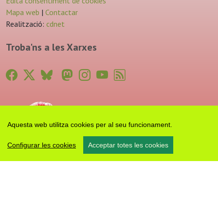
Edita consentiment de cookies
Mapa web
|
Contactar
Realització:
cdnet
Troba'ns a les Xarxes
Aquesta web utilitza cookies per al seu funcionament.
Configurar les cookies
Acceptar totes les cookies