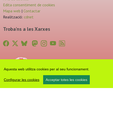
Edita consentiment de cookies
Mapa web
|
Contactar
Realització:
cdnet
Troba'ns a les Xarxes
Aquesta web utilitza cookies per al seu funcionament.
Configurar les cookies
Acceptar totes les cookies