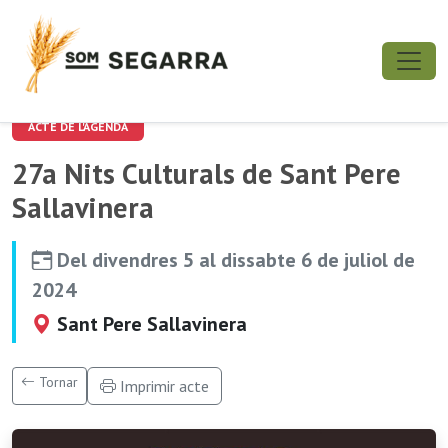
ACTE DE L'AGENDA
27a Nits Culturals de Sant Pere
Sallavinera
Del divendres 5 al dissabte 6 de juliol de
2024
Sant Pere Sallavinera
Tornar
Imprimir acte