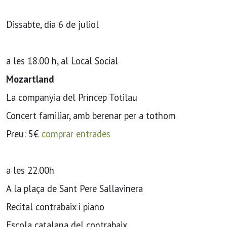
Dissabte, dia 6 de juliol
a les 18.00 h, al Local Social
Mozartland
La companyia del Príncep Totilau
Concert familiar, amb berenar per a tothom
Preu: 5€
comprar entrades
a les 22.00h
A la plaça de Sant Pere Sallavinera
Recital contrabaix i piano
Escola catalana del contrabaix