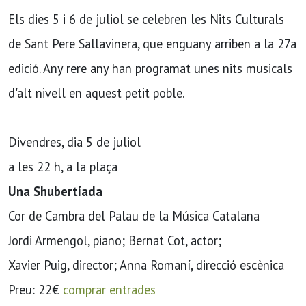
Els dies 5 i 6 de juliol se celebren les Nits Culturals
de Sant Pere Sallavinera, que enguany arriben a la 27a
edició. Any rere any han programat unes nits musicals
d'alt nivell en aquest petit poble.
Divendres, dia 5 de juliol
a les 22 h, a la plaça
Una Shubertíada
Cor de Cambra del Palau de la Música Catalana
Jordi Armengol, piano; Bernat Cot, actor;
Xavier Puig, director; Anna Romaní, direcció escènica
Preu: 22€
comprar entrades