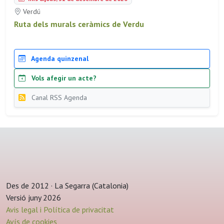
Verdú
Ruta dels murals ceràmics de Verdu
Agenda quinzenal
Vols afegir un acte?
Canal RSS Agenda
Des de 2012 · La Segarra (Catalonia)
Versió juny 2026
Avis legal i Política de privacitat
Avís de cookies