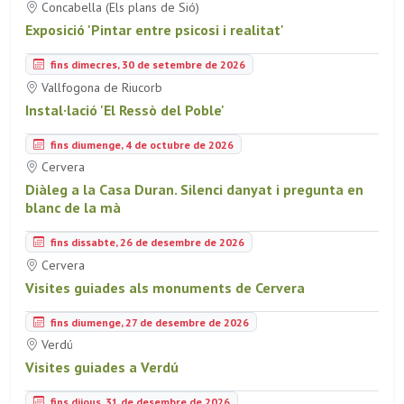
Concabella (Els plans de Sió)
Exposició 'Pintar entre psicosi i realitat'
fins dimecres, 30 de setembre de 2026
Vallfogona de Riucorb
Instal·lació 'El Ressò del Poble'
fins diumenge, 4 de octubre de 2026
Cervera
Diàleg a la Casa Duran. Silenci danyat i pregunta en
blanc de la mà
fins dissabte, 26 de desembre de 2026
Cervera
Visites guiades als monuments de Cervera
fins diumenge, 27 de desembre de 2026
Verdú
Visites guiades a Verdú
fins dijous, 31 de desembre de 2026