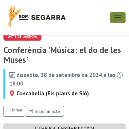
ACTE DE L'AGENDA
Conferència 'Música: el do de les
Muses'
dissabte, 28 de setembre de 2024 a les
18:00
Concabella (Els plans de Sió)
Tornar
Imprimir acte