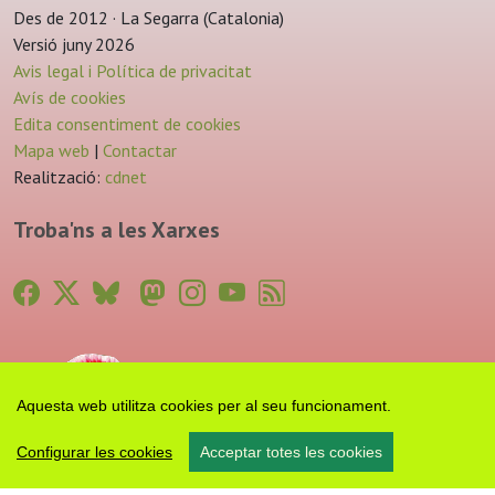
Des de 2012 · La Segarra (Catalonia)
Versió juny 2026
Avis legal i Política de privacitat
Avís de cookies
Edita consentiment de cookies
Mapa web
|
Contactar
Realització:
cdnet
Troba'ns a les Xarxes
Aquesta web utilitza cookies per al seu funcionament.
Configurar les cookies
Acceptar totes les cookies