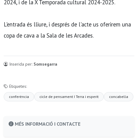
2024, i de la X Temporada cultural 2024-2025.
L'entrada és lliure, i després de l'acte us oferirem una
copa de cava a la Sala de les Arcades.
Inserida per:
Somsegarra
Etiquetes:
conferència
cicle de pensament I Terra i esperit
concabella
MÉS INFORMACIÓ I CONTACTE