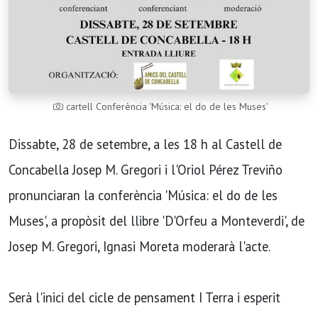
cartell Conferència 'Música: el do de les Muses'
Dissabte, 28 de setembre, a les 18 h al Castell de
Concabella Josep M. Gregori i l'Oriol Pérez Treviño
pronunciaran la conferència 'Música: el do de les
Muses', a propòsit del llibre 'D'Orfeu a Monteverdi', de
Josep M. Gregori, Ignasi Moreta moderarà l'acte.
Serà l'inici del cicle de pensament I Terra i esperit