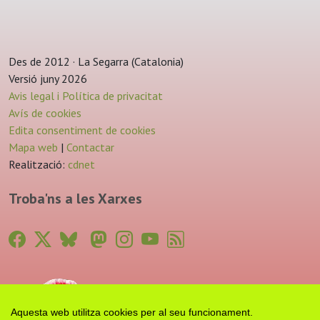
Des de 2012 · La Segarra (Catalonia)
Versió juny 2026
Avis legal i Política de privacitat
Avís de cookies
Edita consentiment de cookies
Mapa web
|
Contactar
Realització:
cdnet
Troba'ns a les Xarxes
Aquesta web utilitza cookies per al seu funcionament.