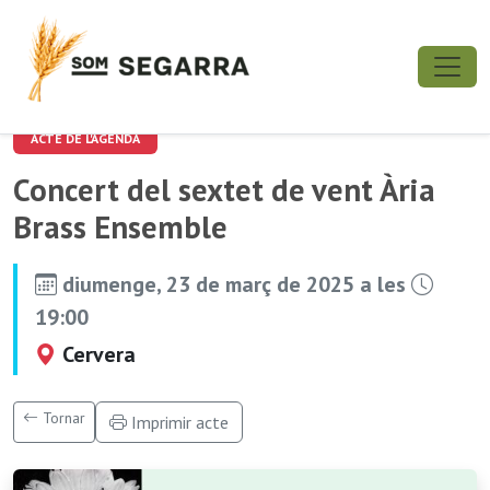
ACTE DE L'AGENDA
Concert del sextet de vent Ària
Brass Ensemble
diumenge, 23 de març de 2025 a les
19:00
Cervera
Tornar
Imprimir acte