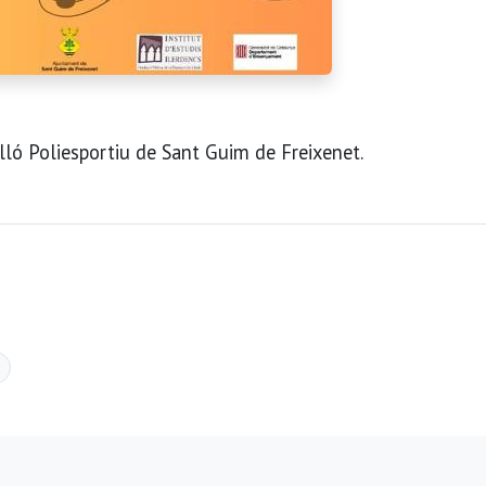
elló Poliesportiu de Sant Guim de Freixenet.