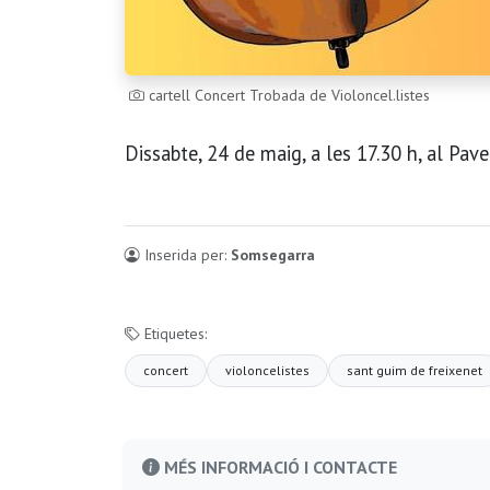
cartell Concert Trobada de Violoncel.listes
Dissabte, 24 de maig, a les 17.30 h, al Pav
Inserida per:
Somsegarra
Etiquetes:
concert
violoncelistes
sant guim de freixenet
MÉS INFORMACIÓ I CONTACTE