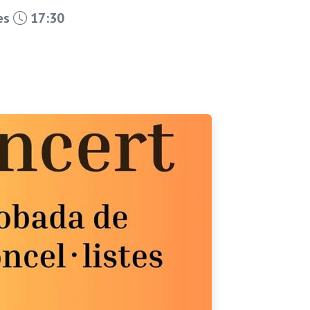
les
17:30