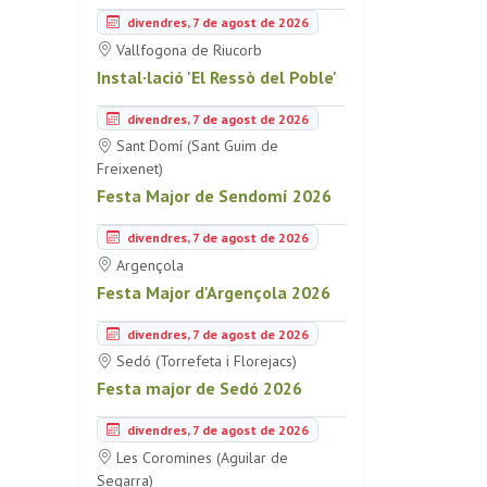
divendres, 7 de agost de 2026
Vallfogona de Riucorb
Instal·lació 'El Ressò del Poble'
divendres, 7 de agost de 2026
Sant Domí (Sant Guim de
Freixenet)
Festa Major de Sendomí 2026
divendres, 7 de agost de 2026
Argençola
Festa Major d'Argençola 2026
divendres, 7 de agost de 2026
Sedó (Torrefeta i Florejacs)
Festa major de Sedó 2026
divendres, 7 de agost de 2026
Les Coromines (Aguilar de
Segarra)