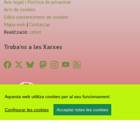
Avis legal i Política de privacitat
Avís de cookies
Edita consentiment de cookies
Mapa web
|
Contactar
Realització:
cdnet
Troba'ns a les Xarxes
Aquesta web utilitza cookies per al seu funcionament.
Configurar les cookies
Acceptar totes les cookies