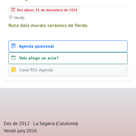
fins dijous, 31 de desembre de 2026
Verdú
Ruta dels murals ceràmics de Verdu
Agenda quinzenal
Vols afegir un acte?
Canal RSS Agenda
Des de 2012 · La Segarra (Catalonia)
Versió juny 2026