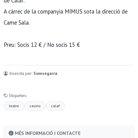
de Calaf.
A càrrec de la companyia MIMUS sota la direcció de
Came Sala.
Preu: Socis 12 € / No socis 15 €
Inserida per:
Somsegarra
Etiquetes:
teatre
casino
calaf
MÉS INFORMACIÓ I CONTACTE