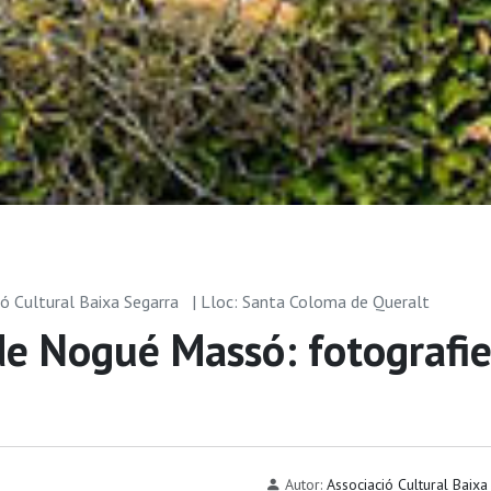
ió Cultural Baixa Segarra
| Lloc: Santa Coloma de Queralt
de Nogué Massó: fotografie
Autor:
Associació Cultural Baix