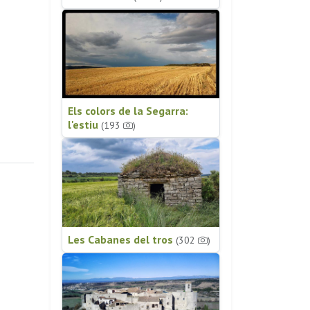
Els colors de la Segarra:
l'estiu
(193
)
Les Cabanes del tros
(302
)