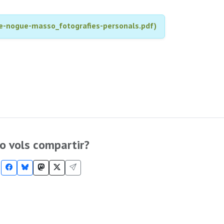
de-nogue-masso_fotografies-personals.pdf)
o vols compartir?