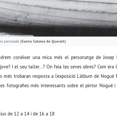
ies personals
(Santa Coloma de Queralt)
podrem conèixer una mica més el personatge de Josep
ove? I el seu taller…? On feia les seves obres? Com era 
es més trobaran resposta a l’exposició L’àlbum de Nogué
les fotografies més interessants sobre el pintor Nogué i
ius de 12 a 14 i de 16 a 18