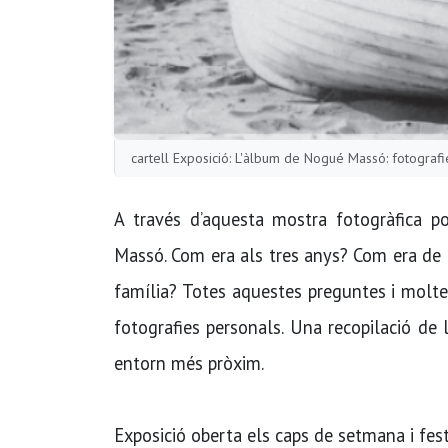
cartell Exposició: L'àlbum de Nogué Massó: fotograf
A través d’aquesta mostra fotogràfica 
Massó. Com era als tres anys? Com era de j
família? Totes aquestes preguntes i molt
fotografies personals. Una recopilació de 
entorn més pròxim.
Exposició oberta els caps de setmana i fest