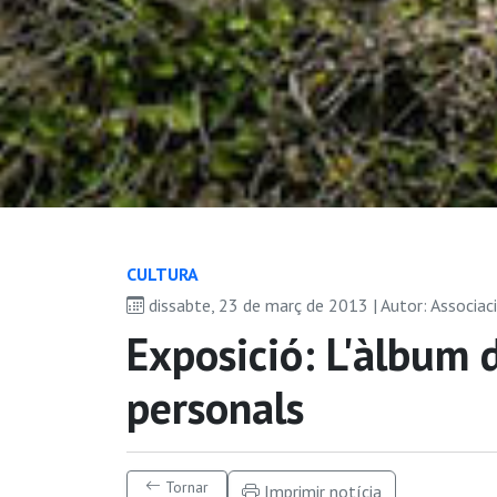
CULTURA
dissabte, 23 de març de 2013 | Autor: Associac
Exposició: L'àlbum 
personals
Tornar
Imprimir notícia