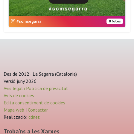
#somsegarra
0 fotos
Des de 2012 · La Segarra (Catalonia)
Versió juny 2026
Avis legal i Política de privacitat
Avís de cookies
Edita consentiment de cookies
Mapa web
|
Contactar
Realització:
cdnet
Troba'ns a les Xarxes