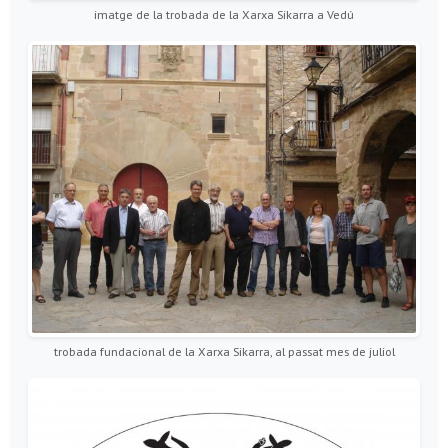
imatge de la trobada de la Xarxa Sikarra a Vedú
trobada fundacional de la Xarxa Sikarra, al passat mes de juliol