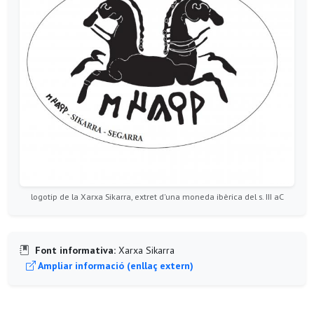
logotip de la Xarxa Sikarra, extret d'una moneda ibèrica del s. III aC
Font informativa:
Xarxa Sikarra
Ampliar informació (enllaç extern)