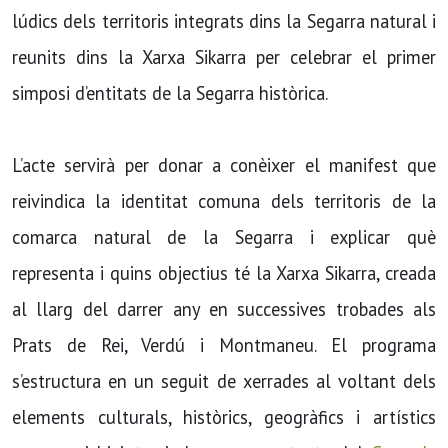
lúdics dels territoris integrats dins la Segarra natural i
reunits dins la Xarxa Sikarra per celebrar el primer
simposi d’entitats de la Segarra històrica.
L’acte servirà per donar a conèixer el manifest que
reivindica la identitat comuna dels territoris de la
comarca natural de la Segarra i explicar què
representa i quins objectius té la Xarxa Sikarra, creada
al llarg del darrer any en successives trobades als
Prats de Rei, Verdú i Montmaneu. El programa
s’estructura en un seguit de xerrades al voltant dels
elements culturals, històrics, geogràfics i artístics