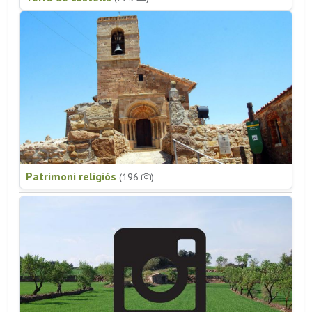
Patrimoni religiós
(196
)