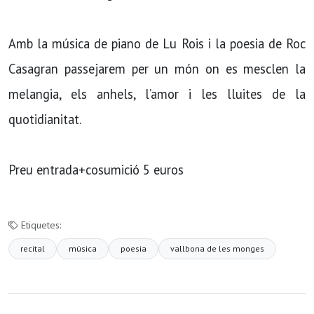
Amb la música de piano de Lu Rois i la poesia de Roc
Casagran passejarem per un món on es mesclen la
melangia, els anhels, l’amor i les lluites de la
quotidianitat.
Preu entrada+cosumició 5 euros
Etiquetes:
recital
música
poesia
vallbona de les monges