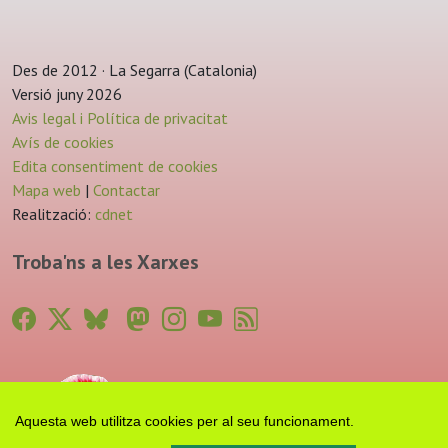
Des de 2012 · La Segarra (Catalonia)
Versió juny 2026
Avis legal i Política de privacitat
Avís de cookies
Edita consentiment de cookies
Mapa web
|
Contactar
Realització:
cdnet
Troba'ns a les Xarxes
Aquesta web utilitza cookies per al seu funcionament.