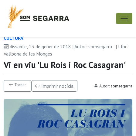
CULTURA
dissabte, 13 de gener de 2018 | Autor: somsegarra
| Lloc:
Vallbona de les Monges
Vi en viu 'Lu Rois i Roc Casagran'
Tornar
Imprimir notícia
Autor:
somsegarra