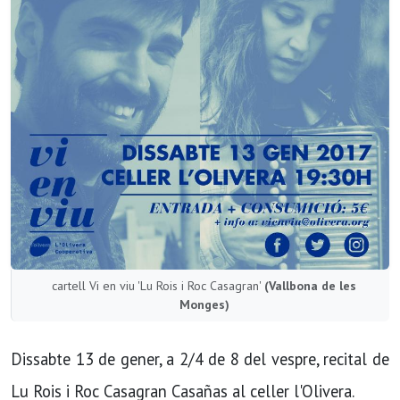
cartell Vi en viu 'Lu Rois i Roc Casagran'
(Vallbona de les
Monges)
Dissabte 13 de gener, a 2/4 de 8 del vespre, recital de
Lu Rois i Roc Casagran Casañas al celler l'Olivera.