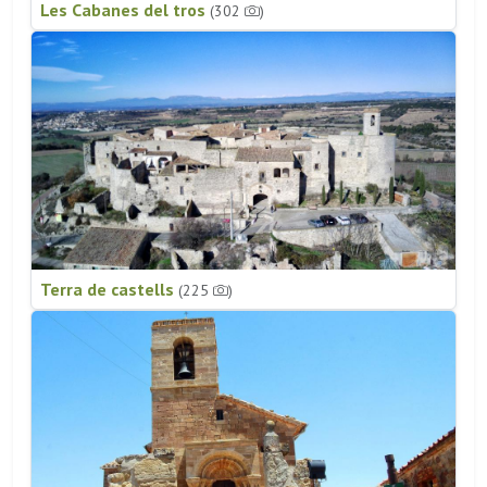
Les Cabanes del tros
(302
)
Terra de castells
(225
)