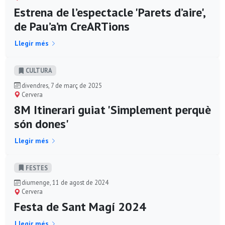
Estrena de l’espectacle 'Parets d’aire',
de Pau’a’m CreARTions
Llegir més
CULTURA
divendres, 7 de març de 2025
Cervera
8M Itinerari guiat 'Simplement perquè
són dones'
Llegir més
FESTES
diumenge, 11 de agost de 2024
Cervera
Festa de Sant Magí 2024
Llegir més