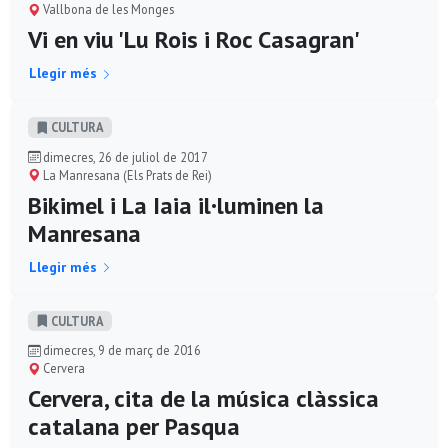
Vallbona de les Monges
Vi en viu 'Lu Rois i Roc Casagran'
Llegir més
CULTURA
dimecres, 26 de juliol de 2017
La Manresana (Els Prats de Rei)
Bikimel i La Iaia il·luminen la
Manresana
Llegir més
CULTURA
dimecres, 9 de març de 2016
Cervera
Cervera, cita de la música clàssica
catalana per Pasqua