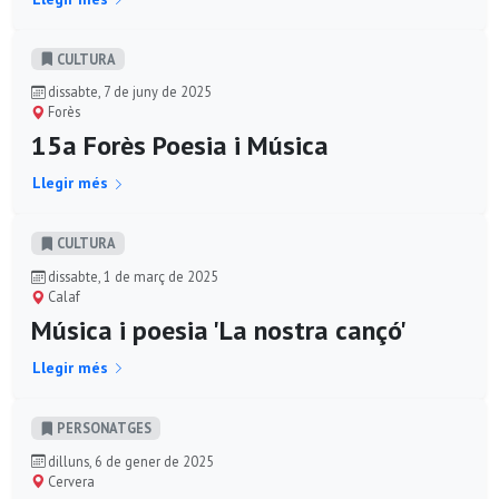
CULTURA
dissabte, 7 de juny de 2025
Forès
15a Forès Poesia i Música
Llegir més
CULTURA
dissabte, 1 de març de 2025
Calaf
Música i poesia 'La nostra cançó'
Llegir més
PERSONATGES
dilluns, 6 de gener de 2025
Cervera