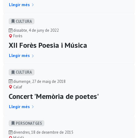
Llegir més
CULTURA
dissabte, 4 de juny de 2022
Forès
XII Forès Poesia i Música
Llegir més
CULTURA
diumenge, 27 de maig de 2018
Calaf
Concert 'Memòria de poetes'
Llegir més
PERSONATGES
divendres, 18 de desembre de 2015
Maldà