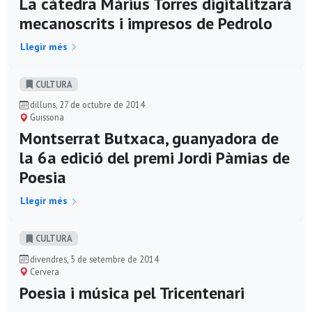
La càtedra Màrius Torres digitalitzarà
mecanoscrits i impresos de Pedrolo
Llegir més
CULTURA
dilluns, 27 de octubre de 2014
Guissona
Montserrat Butxaca, guanyadora de
la 6a edició del premi Jordi Pàmias de
Poesia
Llegir més
CULTURA
divendres, 5 de setembre de 2014
Cervera
Poesia i música pel Tricentenari