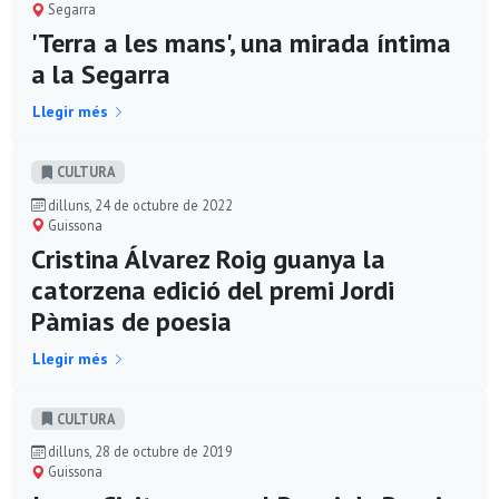
Segarra
'Terra a les mans', una mirada íntima
a la Segarra
Llegir més
CULTURA
dilluns, 24 de octubre de 2022
Guissona
Cristina Álvarez Roig guanya la
catorzena edició del premi Jordi
Pàmias de poesia
Llegir més
CULTURA
dilluns, 28 de octubre de 2019
Guissona