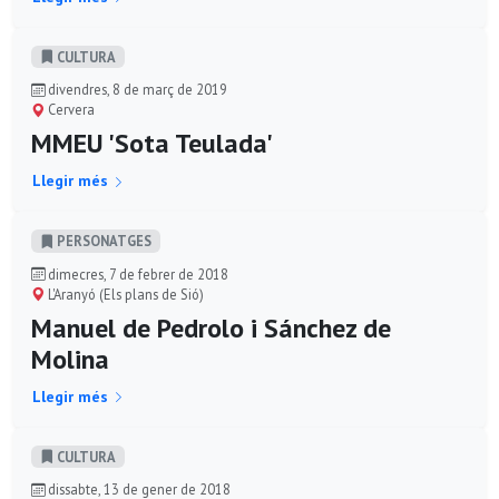
CULTURA
divendres, 8 de març de 2019
Cervera
MMEU 'Sota Teulada'
Llegir més
PERSONATGES
dimecres, 7 de febrer de 2018
L'Aranyó (Els plans de Sió)
Manuel de Pedrolo i Sánchez de
Molina
Llegir més
CULTURA
dissabte, 13 de gener de 2018