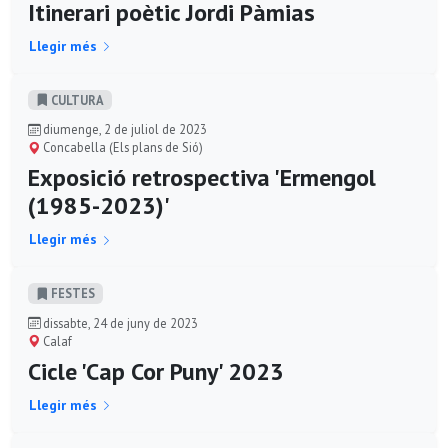
Itinerari poètic Jordi Pàmias
Llegir més
CULTURA
diumenge, 2 de juliol de 2023
Concabella (Els plans de Sió)
Exposició retrospectiva 'Ermengol
(1985-2023)'
Llegir més
FESTES
dissabte, 24 de juny de 2023
Calaf
Cicle 'Cap Cor Puny' 2023
Llegir més