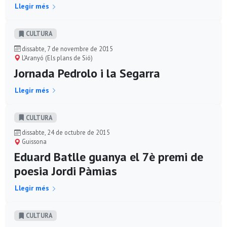
Llegir més
CULTURA
dissabte, 7 de novembre de 2015
L'Aranyó (Els plans de Sió)
Jornada Pedrolo i la Segarra
Llegir més
CULTURA
dissabte, 24 de octubre de 2015
Guissona
Eduard Batlle guanya el 7è premi de
poesia Jordi Pàmias
Llegir més
CULTURA