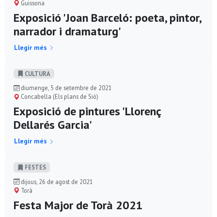
Guissona
Exposició 'Joan Barceló: poeta, pintor,
narrador i dramaturg'
Llegir més
CULTURA
diumenge, 5 de setembre de 2021
Concabella (Els plans de Sió)
Exposició de pintures 'Llorenç
Dellarés Garcia'
Llegir més
FESTES
dijous, 26 de agost de 2021
Torà
Festa Major de Torà 2021