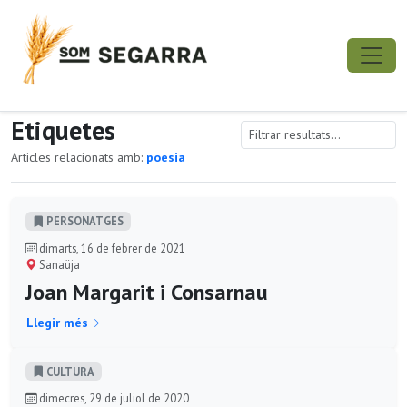
Etiquetes
Articles relacionats amb:
poesia
PERSONATGES
dimarts, 16 de febrer de 2021
Sanaüja
Joan Margarit i Consarnau
Llegir més
CULTURA
dimecres, 29 de juliol de 2020