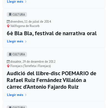
Llegir més
CULTURA
divendres, 11 de juliol de 2014
Vallfogona de Riucorb
6è Bla Bla, festival de narrativa oral
Llegir més
CULTURA
dissabte, 29 de desembre de 2012
Florejacs (Torrefeta i Florejacs)
Audició del llibre-disc POEMARIO de
Rafael Ruiz Fernández Villalón a
càrrec d’Antonio Fajardo Ruiz
Llegir més
CULTURA