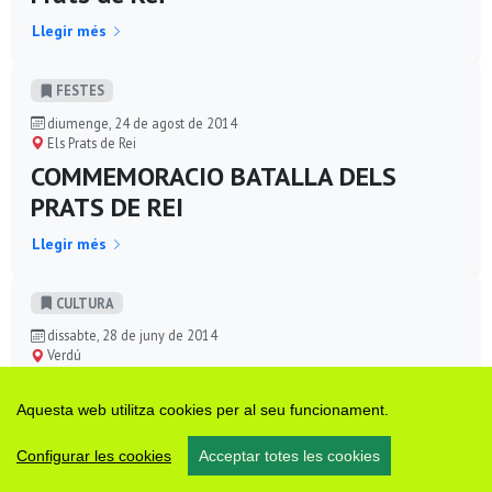
Llegir més
FESTES
diumenge, 24 de agost de 2014
Els Prats de Rei
COMMEMORACIO BATALLA DELS
PRATS DE REI
Llegir més
CULTURA
dissabte, 28 de juny de 2014
Verdú
3r cicle de concerts a Cal Prim
Aquesta web utilitza cookies per al seu funcionament.
Llegir més
Configurar les cookies
Acceptar totes les cookies
CULTURA