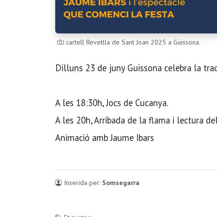
cartell Revetlla de Sant Joan 2025 a Guissona
Dilluns 23 de juny Guissona celebra la trad
A les 18:30h, Jocs de Cucanya.
A les 20h, Arribada de la flama i lectura de
Animació amb Jaume Ibars
Inserida per:
Somsegarra