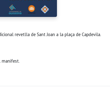
icional revetlla de Sant Joan a la plaça de Capdevila.
l manifest.