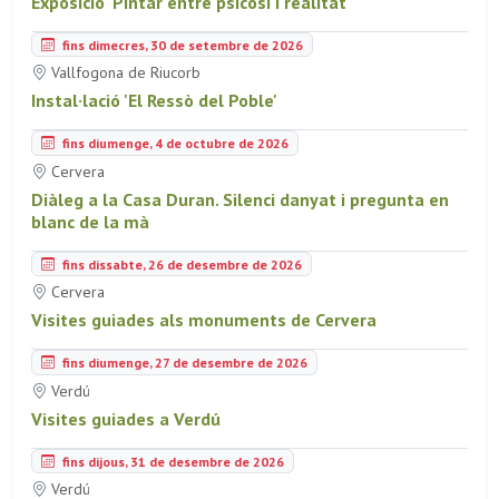
Exposició 'Pintar entre psicosi i realitat'
fins dimecres, 30 de setembre de 2026
Vallfogona de Riucorb
Instal·lació 'El Ressò del Poble'
fins diumenge, 4 de octubre de 2026
Cervera
Diàleg a la Casa Duran. Silenci danyat i pregunta en
blanc de la mà
fins dissabte, 26 de desembre de 2026
Cervera
Visites guiades als monuments de Cervera
fins diumenge, 27 de desembre de 2026
Verdú
Visites guiades a Verdú
fins dijous, 31 de desembre de 2026
Verdú