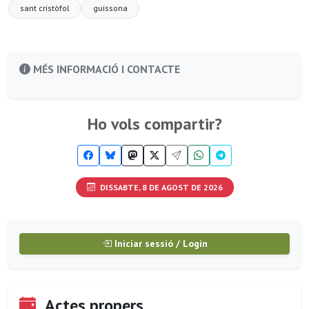
sant cristòfol
guissona
MÉS INFORMACIÓ I CONTACTE
Ho vols compartir?
DISSABTE, 8 DE AGOST DE 2026
Iniciar sessió / Login
Actes propers