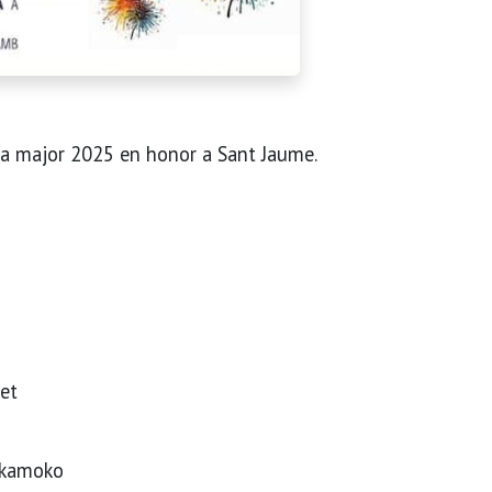
sta major 2025 en honor a Sant Jaume.
net
akamoko