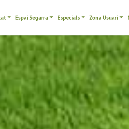
tat
Espai Segarra
Especials
Zona Usuari