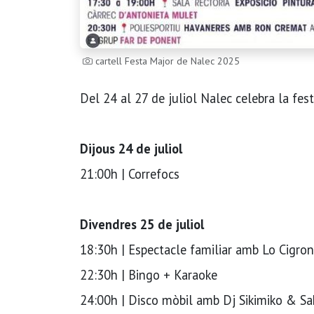
cartell Festa Major de Nalec 2025
Del 24 al 27 de juliol Nalec celebra la fe
Dijous 24 de juliol
21:00h | Correfocs
Divendres 25 de juliol
18:30h | Espectacle familiar amb Lo Cigro
22:30h | Bingo + Karaoke
24:00h | Disco mòbil amb Dj Sikimiko & S