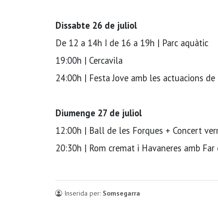
Dissabte 26 de juliol
De 12 a 14h I de 16 a 19h | Parc aquàtic
19:00h | Cercavila
24:00h | Festa Jove amb les actuacions de H
Diumenge 27 de juliol
12:00h | Ball de les Forques + Concert v
20:30h | Rom cremat i Havaneres amb Far
Inserida per:
Somsegarra