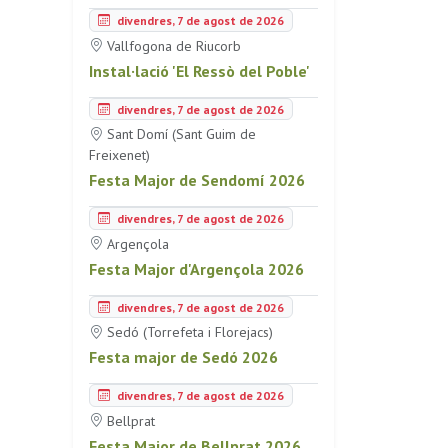
divendres, 7 de agost de 2026
Vallfogona de Riucorb
Instal·lació 'El Ressò del Poble'
divendres, 7 de agost de 2026
Sant Domí (Sant Guim de
Freixenet)
Festa Major de Sendomí 2026
divendres, 7 de agost de 2026
Argençola
Festa Major d'Argençola 2026
divendres, 7 de agost de 2026
Sedó (Torrefeta i Florejacs)
Festa major de Sedó 2026
divendres, 7 de agost de 2026
Bellprat
Festa Major de Bellprat 2026