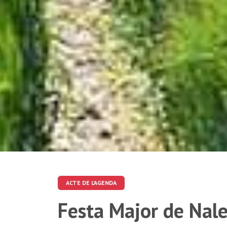
ACTE DE L'AGENDA
Festa Major de Nal