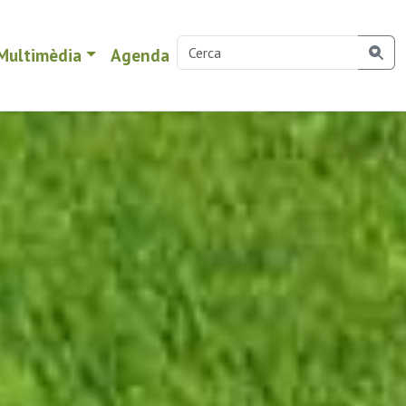
Multimèdia
Agenda