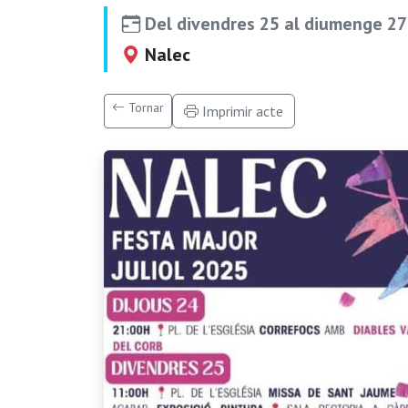
Del divendres 25 al diumenge 27 
Nalec
Tornar
Imprimir acte