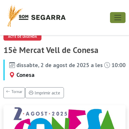
ACTE DE L'AGENDA
15è Mercat Vell de Conesa
dissabte, 2 de agost de 2025 a les
10:00
Conesa
Tornar
Imprimir acte