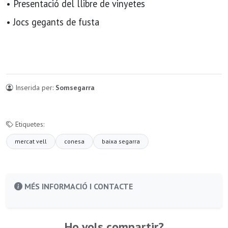
• Presentació del llibre de vinyetes
• Jocs gegants de fusta
Inserida per:
Somsegarra
Etiquetes:
mercat vell
conesa
baixa segarra
MÉS INFORMACIÓ I CONTACTE
Ho vols compartir?