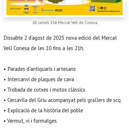
cartell 15è Mercat Vell de Conesa
Dissabte 2 d’agost de 2025 nova edició del Mercat
Vell Conesa de les 10 fins a les 21h.
• Parades d'antiquaris i artesans
• Intercanvi de plaques de cava
• Trobada de cotxes i motos clàssics
• Cercavila del Griu acompanyat pels grallers de scq
• Explicació de la història del poble
• Vermut, vi i formatges