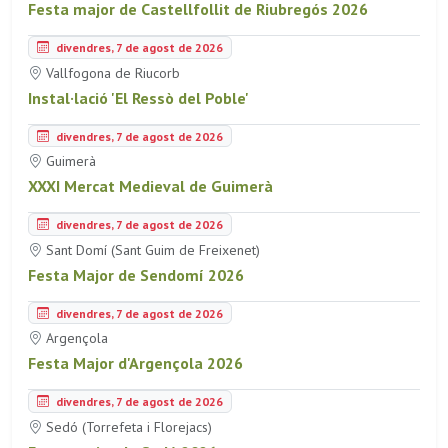
Festa major de Castellfollit de Riubregós 2026
divendres, 7 de agost de 2026
Vallfogona de Riucorb
Instal·lació 'El Ressò del Poble'
divendres, 7 de agost de 2026
Guimerà
XXXI Mercat Medieval de Guimerà
divendres, 7 de agost de 2026
Sant Domí (Sant Guim de Freixenet)
Festa Major de Sendomí 2026
divendres, 7 de agost de 2026
Argençola
Festa Major d'Argençola 2026
divendres, 7 de agost de 2026
Sedó (Torrefeta i Florejacs)