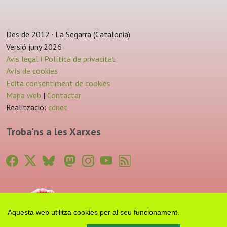
Des de 2012 · La Segarra (Catalonia)
Versió juny 2026
Avis legal i Política de privacitat
Avís de cookies
Edita consentiment de cookies
Mapa web
|
Contactar
Realització:
cdnet
Troba'ns a les Xarxes
Aquesta web utilitza cookies per al seu funcionament.