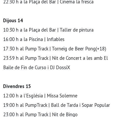
22:30 h a la Plaça del Bar | Cinema la fresca
Dijous 14
10:30 h a la Plaça del Bar | Taller de pintura
16:00 h a la Piscina | lnflables
17:30 h al Pump Track | Torneig de Beer Pong(+18)
23:59 h al Pump Track | Nit de Concert a les amb El
Baile de Fin de Curso i DJ DossiX
Divendres 15
12:00 h a l'Església | Missa Solemne
19:00 h al PumpTrack | Ball de Tarda i Sopar Popular
23:00 h al Pump Track | Nit de Bingo