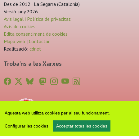
Des de 2012 · La Segarra (Catalonia)
Versió juny 2026
Avis legal i Política de privacitat
Avís de cookies
Edita consentiment de cookies
Mapa web
|
Contactar
Realització:
cdnet
Troba'ns a les Xarxes
Aquesta web utilitza cookies per al seu funcionament.
Configurar les cookies
Acceptar totes les cookies