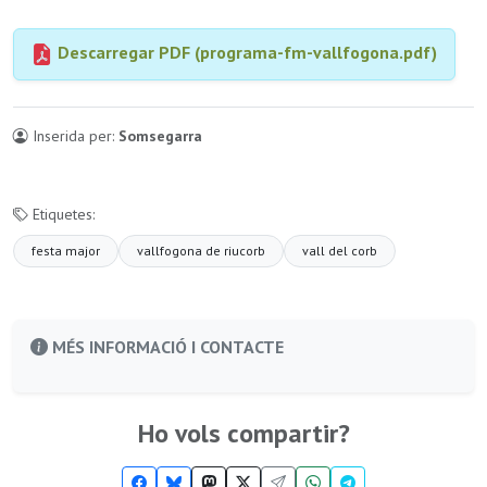
Descarregar PDF (programa-fm-vallfogona.pdf)
Inserida per:
Somsegarra
Etiquetes:
festa major
vallfogona de riucorb
vall del corb
MÉS INFORMACIÓ I CONTACTE
Ho vols compartir?