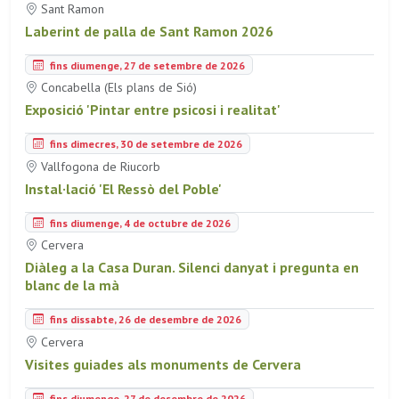
Sant Ramon
Laberint de palla de Sant Ramon 2026
fins diumenge, 27 de setembre de 2026
Concabella (Els plans de Sió)
Exposició 'Pintar entre psicosi i realitat'
fins dimecres, 30 de setembre de 2026
Vallfogona de Riucorb
Instal·lació 'El Ressò del Poble'
fins diumenge, 4 de octubre de 2026
Cervera
Diàleg a la Casa Duran. Silenci danyat i pregunta en
blanc de la mà
fins dissabte, 26 de desembre de 2026
Cervera
Visites guiades als monuments de Cervera
fins diumenge, 27 de desembre de 2026