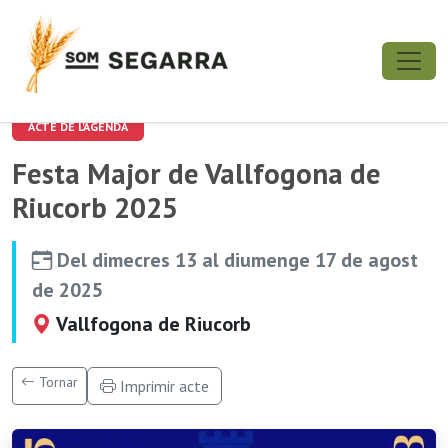
ACTE DE L'AGENDA
Festa Major de Vallfogona de
Riucorb 2025
Del dimecres 13 al diumenge 17 de agost
de 2025
Vallfogona de Riucorb
Tornar
Imprimir acte