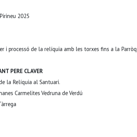
 Pirineu 2025
r i processó de la relíquia amb les torxes fins a la Parròq
SANT PERE CLAVER
e la Relíquia al Santuari.
anes Carmelites Vedruna de Verdú
Tàrrega