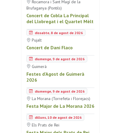
Rocamora i Sant Magí de la
Brufaganya (Pontils)
Concert de Cobla La Principal
del Llobregat i el Quartet Mèlt
dissabte, 8 de agost de 2026
Pujalt
Concert de Dani Flaco
diumenge, 9 de agost de 2026
Guimerà
Festes d'Agost de Guimerà
2026
diumenge, 9 de agost de 2026
La Morana (Torrefeta i Florejacs)
Festa Major de La Morana 2026
dilluns, 10 de agost de 2026
Els Prats de Rei
Festa Major dels Prats de Rei