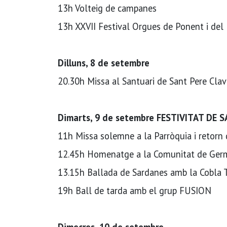
13h Volteig de campanes
13h XXVII Festival Orgues de Ponent i del
Dilluns, 8 de setembre
20.30h Missa al Santuari de Sant Pere Clave
Dimarts, 9 de setembre FESTIVITAT DE 
11h Missa solemne a la Parròquia i retorn d
12.45h Homenatge a la Comunitat de Germ
13.15h Ballada de Sardanes amb la Cobla 
19h Ball de tarda amb el grup FUSION