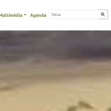
Multimèdia
Agenda