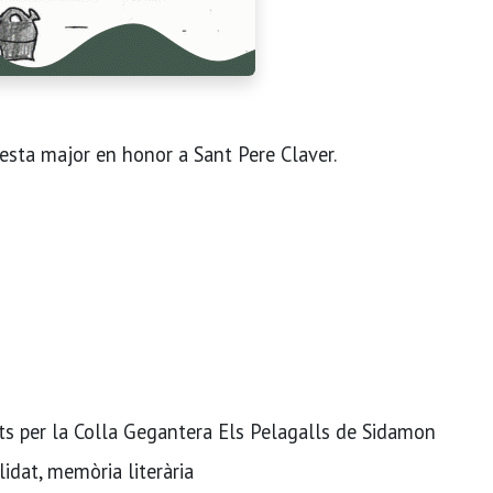
festa major en honor a Sant Pere Claver.
s per la Colla Gegantera Els Pelagalls de Sidamon
idat, memòria literària