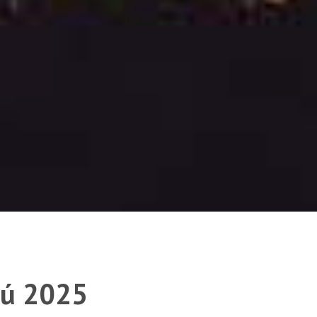
dú 2025