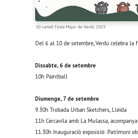
cartell Festa Major de Verdú 2025
Del 6 al 10 de setembre, Verdú celebra la 
Dissabte, 6 de setembre
10h Paintball
Diumenge, 7 de setembre
9.30h Trobada Urban Sketchers, Lleida
11h Cercavila amb La Mulassa, acompanyat
11.30h Inauguració exposició: Patrimoni obl