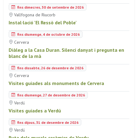
fins dimecres, 30 de setembre de 2026
Vallfogona de Riucorb
Instal·lació 'El Ressò del Poble'
fins diumenge, 4 de octubre de 2026
Cervera
Diàleg a la Casa Duran. Silenci danyat i pregunta en
blanc de la mà
fins dissabte, 26 de desembre de 2026
Cervera
Visites guiades als monuments de Cervera
fins diumenge, 27 de desembre de 2026
Verdú
Visites guiades a Verdú
fins dijous, 31 de desembre de 2026
Verdú
Ruta dels murals ceràmics de Verdu