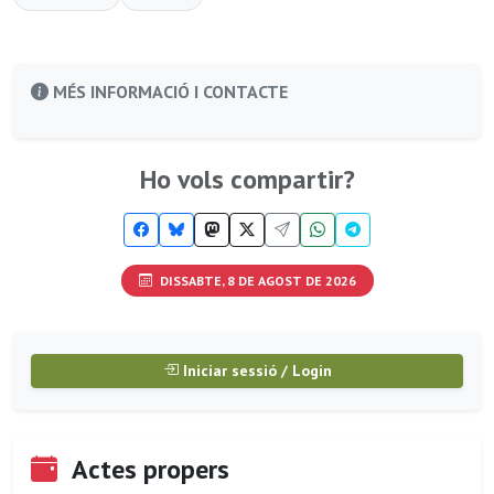
MÉS INFORMACIÓ I CONTACTE
Ho vols compartir?
DISSABTE, 8 DE AGOST DE 2026
Iniciar sessió / Login
Actes propers