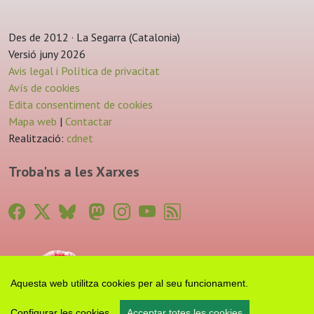
Des de 2012 · La Segarra (Catalonia)
Versió juny 2026
Avis legal i Política de privacitat
Avís de cookies
Edita consentiment de cookies
Mapa web
|
Contactar
Realització:
cdnet
Troba'ns a les Xarxes
Aquesta web utilitza cookies per al seu funcionament.
Configurar les cookies
Acceptar totes les cookies