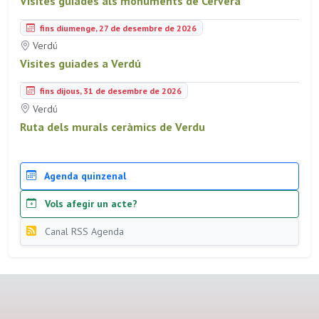
Visites guiades als monuments de Cervera
fins diumenge, 27 de desembre de 2026
Verdú
Visites guiades a Verdú
fins dijous, 31 de desembre de 2026
Verdú
Ruta dels murals ceràmics de Verdu
Agenda quinzenal
Vols afegir un acte?
Canal RSS Agenda