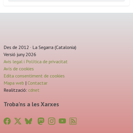
Des de 2012 · La Segarra (Catalonia)
Versió juny 2026
Avis legal i Política de privacitat
Avís de cookies
Edita consentiment de cookies
Mapa web
|
Contactar
Realització:
cdnet
Troba'ns a les Xarxes