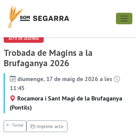
ACTE DE L'AGENDA
Trobada de Magins a la
Brufaganya 2026
diumenge, 17 de maig de 2026 a les
11:45
Rocamora i Sant Magí de la Brufaganya
(Pontils)
Tornar
Imprimir acte