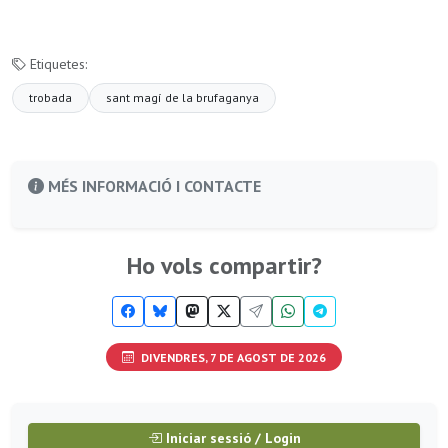
Etiquetes:
trobada
sant magí de la brufaganya
MÉS INFORMACIÓ I CONTACTE
Ho vols compartir?
DIVENDRES, 7 DE AGOST DE 2026
Iniciar sessió / Login