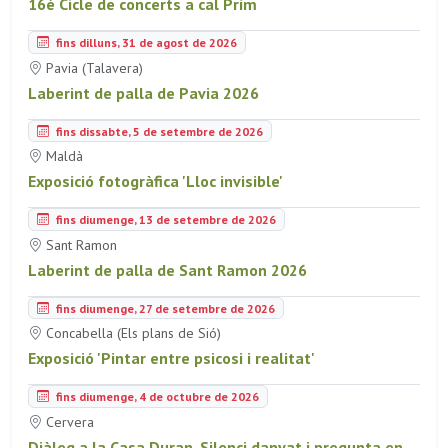
16è Cicle de concerts a cal Prim
fins dilluns, 31 de agost de 2026
Pavia (Talavera)
Laberint de palla de Pavia 2026
fins dissabte, 5 de setembre de 2026
Maldà
Exposició fotogràfica 'Lloc invisible'
fins diumenge, 13 de setembre de 2026
Sant Ramon
Laberint de palla de Sant Ramon 2026
fins diumenge, 27 de setembre de 2026
Concabella (Els plans de Sió)
Exposició 'Pintar entre psicosi i realitat'
fins diumenge, 4 de octubre de 2026
Cervera
Diàleg a la Casa Duran. Silenci danyat i pregunta en