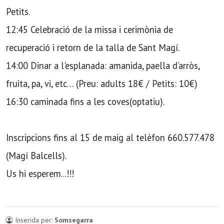
Petits.
12:45 Celebració de la missa i cerimònia de
recuperació i retorn de la talla de Sant Magí.
14:00 Dinar a l'esplanada: amanida, paella d’arròs,
fruita, pa, vi, etc… (Preu: adults 18€ / Petits: 10€)
16:30 caminada fins a les coves(optatiu).
Inscripcions fins al 15 de maig al telèfon 660.577.478
(Magí Balcells).
Us hi esperem...!!!
Inserida per:
Somsegarra