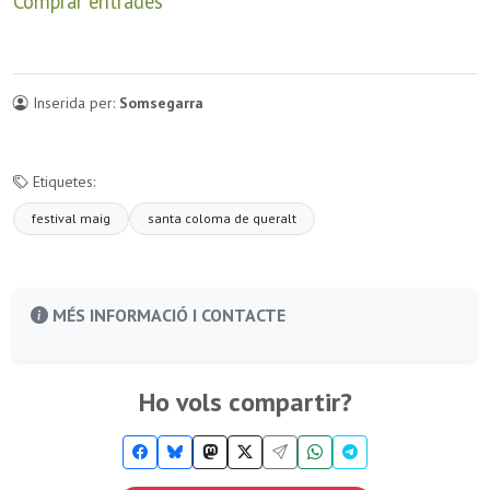
Comprar entrades
Inserida per:
Somsegarra
Etiquetes:
festival maig
santa coloma de queralt
MÉS INFORMACIÓ I CONTACTE
Ho vols compartir?