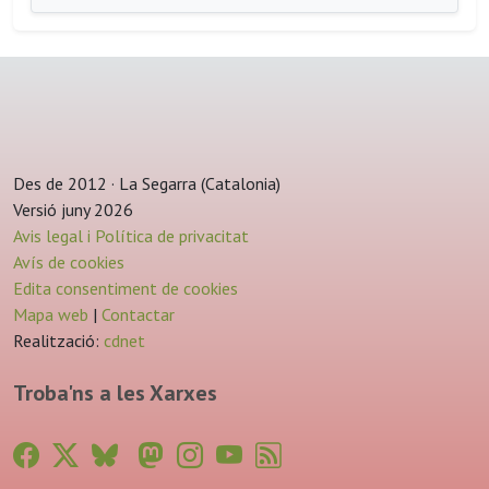
Des de 2012 · La Segarra (Catalonia)
Versió juny 2026
Avis legal i Política de privacitat
Avís de cookies
Edita consentiment de cookies
Mapa web
|
Contactar
Realització:
cdnet
Troba'ns a les Xarxes