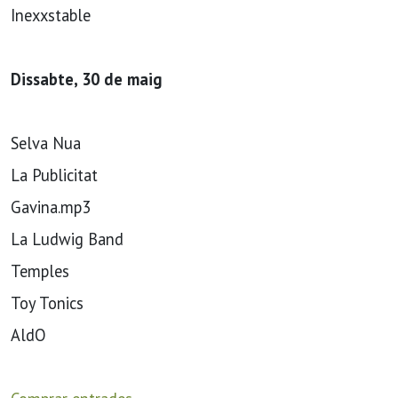
Inexxstable
Dissabte, 30 de maig
Selva Nua
La Publicitat
Gavina.mp3
La Ludwig Band
Temples
Toy Tonics
AldO