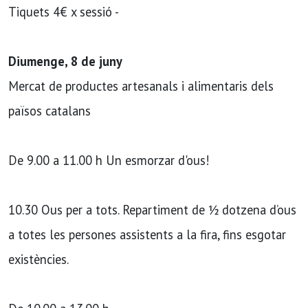
Tiquets 4€ x sessió -
Diumenge, 8 de juny
Mercat de productes artesanals i alimentaris dels
països catalans
De 9.00 a 11.00 h Un esmorzar d'ous!
10.30 Ous per a tots. Repartiment de ½ dotzena d’ous
a totes les persones assistents a la fira, fins esgotar
existències.