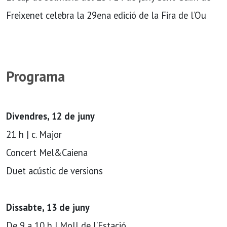
Freixenet celebra la 29ena edició de la Fira de l’Ou
Programa
Divendres, 12 de juny
21 h | c. Major
Concert Mel&Caiena
Duet acústic de versions
Dissabte, 13 de juny
De 9 a 10 h | Moll de l’Estació