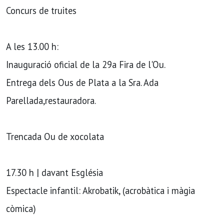
Concurs de truites
A les 13.00 h:
Inauguració oficial de la 29a Fira de l'Ou.
Entrega dels Ous de Plata a la Sra. Ada
Parellada,restauradora.
Trencada Ou de xocolata
17.30 h | davant Església
Espectacle infantil: Akrobatik, (acrobàtica i màgia
còmica)