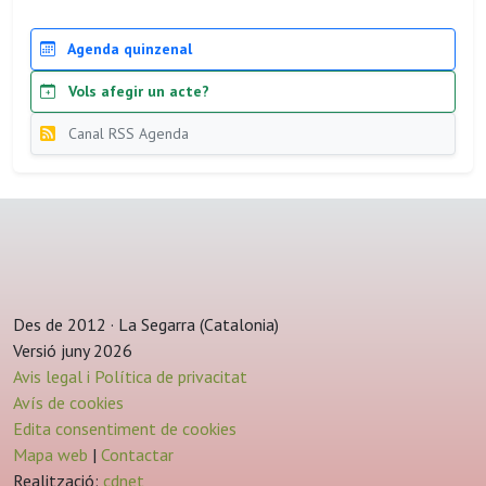
Agenda quinzenal
Vols afegir un acte?
Canal RSS Agenda
Des de 2012 · La Segarra (Catalonia)
Versió juny 2026
Avis legal i Política de privacitat
Avís de cookies
Edita consentiment de cookies
Mapa web
|
Contactar
Realització:
cdnet