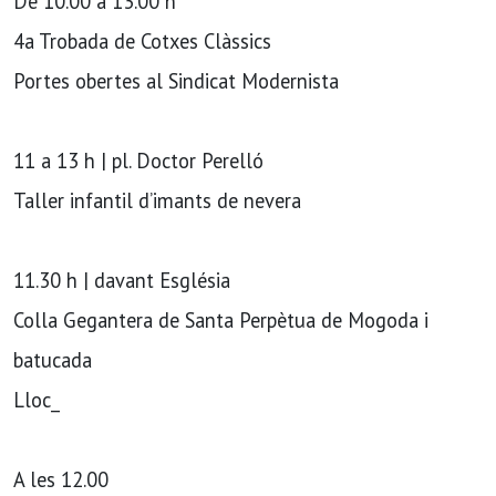
De 10.00 a 13.00 h
4a Trobada de Cotxes Clàssics
Portes obertes al Sindicat Modernista
11 a 13 h | pl. Doctor Perelló
Taller infantil d’imants de nevera
11.30 h | davant Església
Colla Gegantera de Santa Perpètua de Mogoda i
batucada
Lloc_
A les 12.00