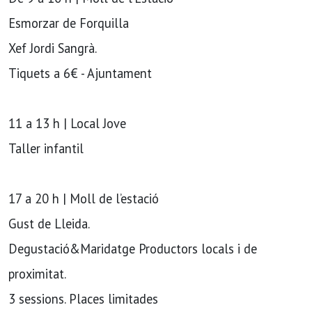
Esmorzar de Forquilla
Xef Jordi Sangrà.
Tiquets a 6€ - Ajuntament
11 a 13 h | Local Jove
Taller infantil
17 a 20 h | Moll de l’estació
Gust de Lleida.
Degustació&Maridatge Productors locals i de
proximitat.
3 sessions. Places limitades