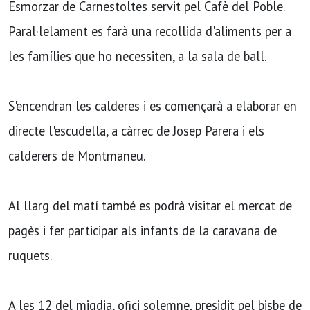
Esmorzar de Carnestoltes servit pel Cafè del Poble.
Paral·lelament es farà una recollida d'aliments per a
les famílies que ho necessiten, a la sala de ball.
S'encendran les calderes i es començarà a elaborar en
directe l'escudella, a càrrec de Josep Parera i els
calderers de Montmaneu.
Al llarg del matí també es podrà visitar el mercat de
pagès i fer participar als infants de la caravana de
ruquets.
A les 12 del migdia, ofici solemne, presidit pel bisbe de