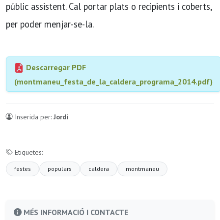
públic assistent. Cal portar plats o recipients i coberts,
per poder menjar-se-la.
Descarregar PDF
(montmaneu_festa_de_la_caldera_programa_2014.pdf)
Inserida per:
Jordi
Etiquetes:
festes
populars
caldera
montmaneu
MÉS INFORMACIÓ I CONTACTE