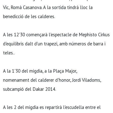
Vic, Romà Casanova. A la sortida tindrà lloc la
benedicció de les calderes.
A les 12'30 començarà l'espectacle de Mephisto Cirkus
d'equilibris dalt d'un trapezi, amb números de barra i
teles..
A la 1'30 del migdia, a la Plaça Major,
nomenament del calderer d'honor, Jordi Viladoms,
subcampió del Dakar 2014.
A les 2 del migdia es repartirà l'escudella entre el