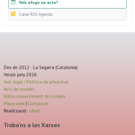
Vols afegir un acte?
Canal RSS Agenda
Des de 2012 · La Segarra (Catalonia)
Versió juny 2026
Avis legal i Política de privacitat
Avís de cookies
Edita consentiment de cookies
Mapa web
|
Contactar
Realització:
cdnet
Troba'ns a les Xarxes