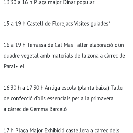
13’30 a 16 h Plaça major Dinar popular
15 a 19 h Castell de Florejacs Visites guiades*
16 a 19 h Terrassa de Cal Mas Taller elaboració d’un
quadre vegetal amb materials de la zona a càrrec de
Paral•lel
16’30 h a 17’30 h Antiga escola (planta baixa) Taller
de confecció d’olis essencials per a la primavera
a càrrec de Gemma Barceló
17 h Plaça Major Exhibició castellera a càrrec dels