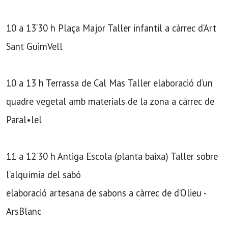
10 a 13’30 h Plaça Major Taller infantil a càrrec d’Art
Sant GuimVell
10 a 13 h Terrassa de Cal Mas Taller elaboració d’un
quadre vegetal amb materials de la zona a càrrec de
Paral•lel
11 a 12’30 h Antiga Escola (planta baixa) Taller sobre
l’alquímia del sabó
elaboració artesana de sabons a càrrec de d’Olieu -
ArsBlanc