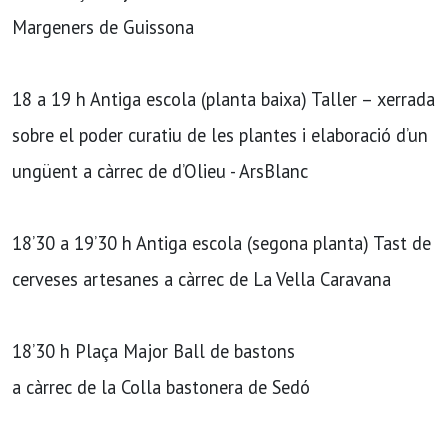
Margeners de Guissona
18 a 19 h Antiga escola (planta baixa) Taller – xerrada
sobre el poder curatiu de les plantes i elaboració d’un
ungüent a càrrec de d’Olieu - ArsBlanc
18’30 a 19’30 h Antiga escola (segona planta) Tast de
cerveses artesanes a càrrec de La Vella Caravana
18’30 h Plaça Major Ball de bastons
a càrrec de la Colla bastonera de Sedó