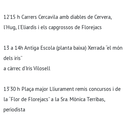
12’15 h Carrers Cercavila amb diables de Cervera,
l’Hug, l’Eliardis i els capgrossos de Florejacs
13 a 14h Antiga Escola (planta baixa) Xerrada “el món
dels iris”
a càrrec d’Iris Vilosell
13’30 h Plaça major Lliurament remis concursos i de
la “Flor de Florejacs” a la Sra. Mònica Terribas,
periodista