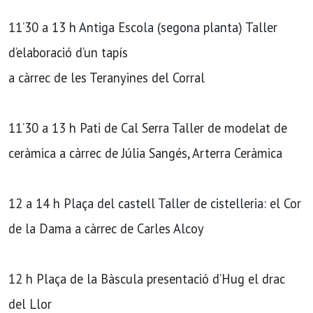
11’30 a 13 h Antiga Escola (segona planta) Taller
d’elaboració d’un tapís
a càrrec de les Teranyines del Corral
11’30 a 13 h Pati de Cal Serra Taller de modelat de
ceràmica a càrrec de Júlia Sangés, Arterra Ceràmica
12 a 14 h Plaça del castell Taller de cistelleria: el Cor
de la Dama a càrrec de Carles Alcoy
12 h Plaça de la Bàscula presentació d’Hug el drac
del Llor