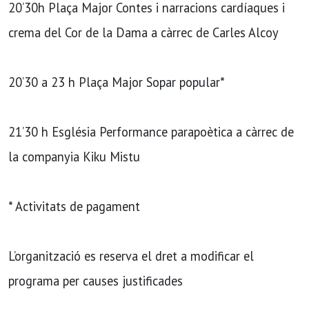
20’30h Plaça Major Contes i narracions cardíaques i
crema del Cor de la Dama a càrrec de Carles Alcoy
20’30 a 23 h Plaça Major Sopar popular*
21’30 h Església Performance parapoètica a càrrec de
la companyia Kiku Mistu
* Activitats de pagament
L’organització es reserva el dret a modificar el
programa per causes justificades