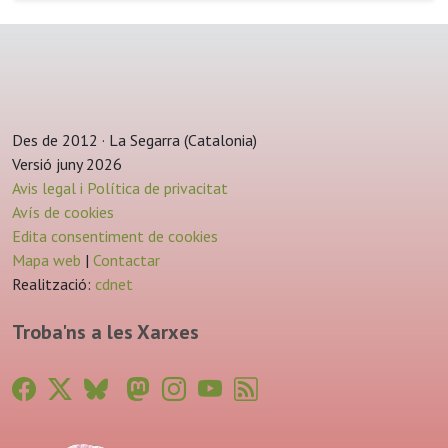
Des de 2012 · La Segarra (Catalonia)
Versió juny 2026
Avis legal i Política de privacitat
Avís de cookies
Edita consentiment de cookies
Mapa web
|
Contactar
Realització:
cdnet
Troba'ns a les Xarxes