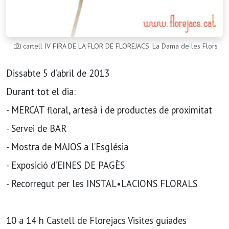
cartell IV FIRA DE LA FLOR DE FLOREJACS. La Dama de les Flors
Dissabte 5 d’abril de 2013
Durant tot el dia:
- MERCAT floral, artesà i de productes de proximitat
- Servei de BAR
- Mostra de MAJOS a l’Església
- Exposició d’EINES DE PAGÈS
- Recorregut per les INSTAL•LACIONS FLORALS
10 a 14 h Castell de Florejacs Visites guiades