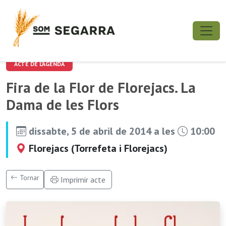
ACTE DE L'AGENDA
Fira de la Flor de Florejacs. La
Dama de les Flors
dissabte, 5 de abril de 2014 a les
10:00
Florejacs (Torrefeta i Florejacs)
Tornar
Imprimir acte