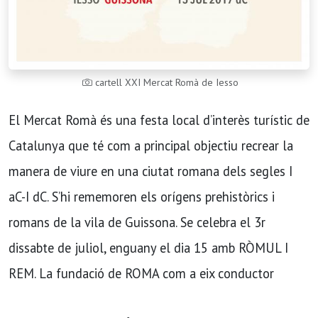
cartell XXI Mercat Romà de Iesso
El Mercat Romà és una festa local d’interès turístic de
Catalunya que té com a principal objectiu recrear la
manera de viure en una ciutat romana dels segles I
aC-I dC. S’hi rememoren els orígens prehistòrics i
romans de la vila de Guissona. Se celebra el 3r
dissabte de juliol, enguany el dia 15 amb RÒMUL I
REM. La fundació de ROMA com a eix conductor