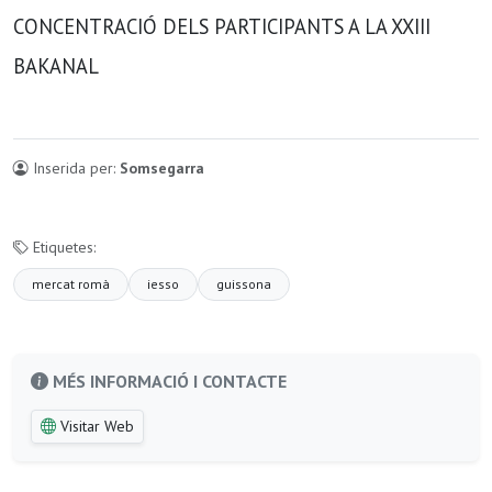
CONCENTRACIÓ DELS PARTICIPANTS A LA XXIII
BAKANAL
Inserida per:
Somsegarra
Etiquetes:
mercat romà
iesso
guissona
MÉS INFORMACIÓ I CONTACTE
Visitar Web