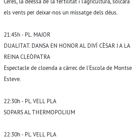
Ceres, la deessa de la fertilitat i l’agricultura, solcarà
els vents per deixar-nos un missatge dels déus.
21:45h - PL. MAJOR
DUALITAT. DANSA EN HONOR AL DIVÍ CÈSAR I A LA
REINA CLEÒPATRA
Espectacle de cloenda a càrrec de l’Escola de Montse
Esteve.
22:30h - PL. VELL PLA
SOPARS AL THERMOPOLIUM
22:30h - PL. VELL PLA