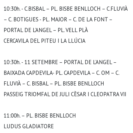
10:30h. - C.BISBAL – PL. BISBE BENLLOCH – C.FLUVIÀ
– C. BOTIGUES - PL. MAJOR – C. DE LA FONT –
PORTAL DE L’ANGEL – PL. VELL PLÀ
CERCAVILA DEL PITEU I LA LLÚCIA
10:30h. - 11 SETEMBRE – PORTAL DE L’ANGEL –
BAIXADA CAPDEVILA- PL. CAPDEVILA – C. OM – C.
FLUVIÀ – C. BISBAL – PL. BISBE BENLLOCH
PASSEIG TRIOMFAL DE JULI CÈSAR I CLEOPATRA VII
11:00h. – PL. BISBE BENLLOCH
LUDUS GLADIATORE