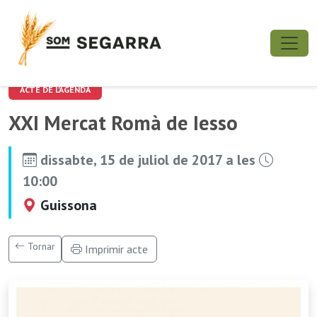
ACTE DE L'AGENDA
XXI Mercat Romà de Iesso
dissabte, 15 de juliol de 2017 a les
10:00
Guissona
Tornar
Imprimir acte