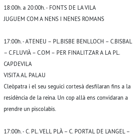
18:00h. a 20:00h. - FONTS DE LA VILA
JUGUEM COM A NENS I NENES ROMANS
17:00h. - ATENEU – PL.BISBE BENLLOCH – C.BISBAL
– C.FLUVIÀ – C.OM – PER FINALITZAR A LA PL.
CAPDEVILA
VISITA AL PALAU
Cleòpatra i el seu seguici cortesà desfilaran fins a la
residència de la reina. Un cop allà ens convidaran a
prendre un piscolabis.
17:00h. - C. PL. VELL PLÀ – C. PORTAL DE L’ANGEL –