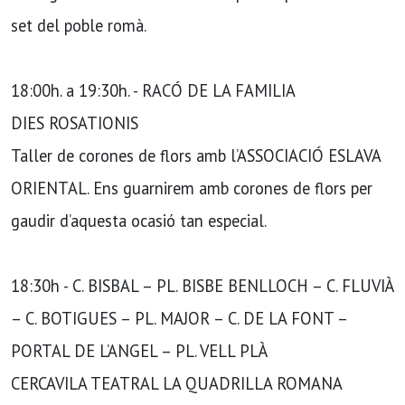
set del poble romà.
18:00h. a 19:30h. - RACÓ DE LA FAMILIA
DIES ROSATIONIS
Taller de corones de flors amb l’ASSOCIACIÓ ESLAVA
ORIENTAL. Ens guarnirem amb corones de flors per
gaudir d’aquesta ocasió tan especial.
18:30h - C. BISBAL – PL. BISBE BENLLOCH – C. FLUVIÀ
– C. BOTIGUES – PL. MAJOR – C. DE LA FONT –
PORTAL DE L’ANGEL – PL. VELL PLÀ
CERCAVILA TEATRAL LA QUADRILLA ROMANA