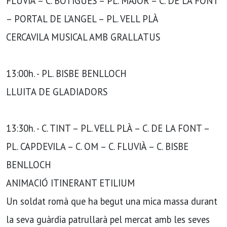
FLUVIÀ – C. BOTIGUES – PL. MAJOR – C. DE LA FONT
– PORTAL DE L’ANGEL – PL. VELL PLÀ
CERCAVILA MUSICAL AMB GRALLATUS
13:00h. - PL. BISBE BENLLOCH
LLUITA DE GLADIADORS
13:30h. - C. TINT – PL. VELL PLÀ – C. DE LA FONT –
PL. CAPDEVILA – C. OM – C. FLUVIÀ – C. BISBE
BENLLOCH
ANIMACIÓ ITINERANT ETILIUM
Un soldat romà que ha begut una mica massa durant
la seva guàrdia patrullarà pel mercat amb les seves