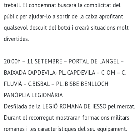
treball. El condemnat buscarà la complicitat del
públic per ajudar-lo a sortir de la caixa aprofitant
qualsevol descuit del botxí i crearà situacions molt
divertides.
20:00h – 11 SETEMBRE – PORTAL DE L’ANGEL –
BAIXADA CAPDEVILA- PL. CAPDEVILA – C. OM – C.
FLUVIÀ – C.BISBAL – PL. BISBE BENLLOCH
PANÒPLIA LEGIONÀRIA
Desfilada de la LEGIÓ ROMANA DE IESSO pel mercat.
Durant el recorregut mostraran formacions militars
romanes i les característiques del seu equipament.