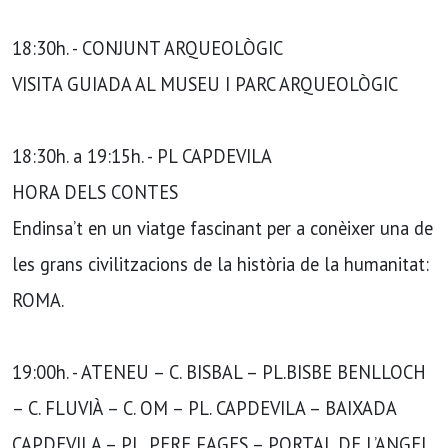
18:30h. - CONJUNT ARQUEOLÒGIC
VISITA GUIADA AL MUSEU I PARC ARQUEOLÒGIC
18:30h. a 19:15h. - PL CAPDEVILA
HORA DELS CONTES
Endinsa’t en un viatge fascinant per a conèixer una de
les grans civilitzacions de la història de la humanitat:
ROMA.
19:00h. - ATENEU – C. BISBAL – PL.BISBE BENLLOCH
– C. FLUVIÀ – C. OM – PL. CAPDEVILA – BAIXADA
CAPDEVILA – PL. PERE FAGES – PORTAL DE L’ANGEL