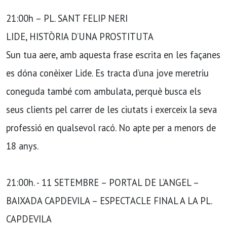
21:00h – PL. SANT FELIP NERI
LIDE, HISTÒRIA D’UNA PROSTITUTA
Sun tua aere, amb aquesta frase escrita en les façanes
es dóna conèixer Lide. Es tracta d’una jove meretriu
coneguda també com ambulata, perquè busca els
seus clients pel carrer de les ciutats i exerceix la seva
professió en qualsevol racó. No apte per a menors de
18 anys.
21:00h. - 11 SETEMBRE – PORTAL DE L’ANGEL –
BAIXADA CAPDEVILA – ESPECTACLE FINAL A LA PL.
CAPDEVILA