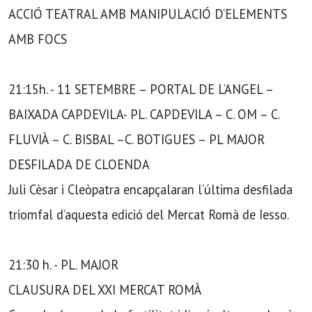
ACCIÓ TEATRAL AMB MANIPULACIÓ D’ELEMENTS
AMB FOCS
21:15h. - 11 SETEMBRE – PORTAL DE L’ANGEL –
BAIXADA CAPDEVILA- PL. CAPDEVILA – C. OM – C.
FLUVIÀ – C. BISBAL –C. BOTIGUES – PL MAJOR
DESFILADA DE CLOENDA
Juli Cèsar i Cleòpatra encapçalaran l’última desfilada
triomfal d’aquesta edició del Mercat Romà de Iesso.
21:30 h. - PL. MAJOR
CLAUSURA DEL XXI MERCAT ROMÀ