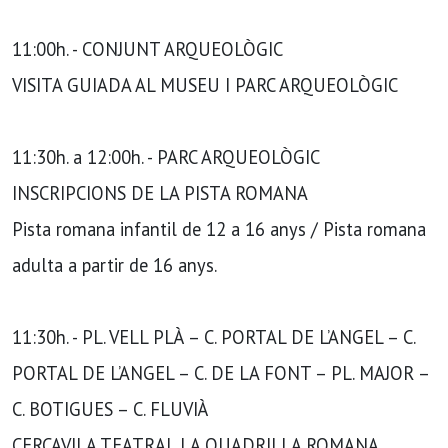
11:00h. - CONJUNT ARQUEOLÒGIC
VISITA GUIADA AL MUSEU I PARC ARQUEOLÒGIC
11:30h. a 12:00h. - PARC ARQUEOLÒGIC
INSCRIPCIONS DE LA PISTA ROMANA
Pista romana infantil de 12 a 16 anys / Pista romana
adulta a partir de 16 anys.
11:30h. - PL. VELL PLÀ – C. PORTAL DE L’ANGEL – C.
PORTAL DE L’ANGEL – C. DE LA FONT – PL. MAJOR –
C. BOTIGUES – C. FLUVIÀ
CERCAVILA TEATRAL LA QUADRILLA ROMANA