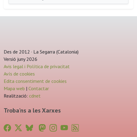
Des de 2012 · La Segarra (Catalonia)
Versió juny 2026
Avis legal i Política de privacitat
Avís de cookies
Edita consentiment de cookies
Mapa web
|
Contactar
Realització:
cdnet
Troba'ns a les Xarxes