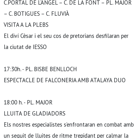
C.PORTAL DE L’ANGEL – C. DE LA FONT – PL. MAJOR
– C. BOTIGUES – C. FLUVIÀ
VISITA A LA PLEBS
El diví Cèsar i el seu cos de pretorians desfilaran per
la ciutat de IESSO
17:30h. - PL. BISBE BENLLOCH
ESPECTACLE DE FALCONERIA AMB ATALAYA DUO
18:00 h. - PL. MAJOR
LLUITA DE GLADIADORS
Els nostres especialistes s’enfrontaran en combat amb
un seguit de lluites de ritme trepidant per calmar la