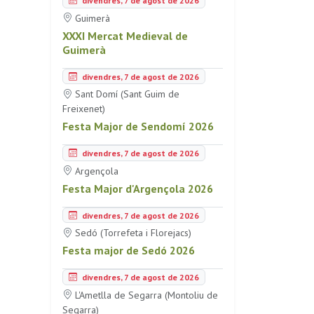
divendres, 7 de agost de 2026
Guimerà
XXXI Mercat Medieval de
Guimerà
divendres, 7 de agost de 2026
Sant Domí (Sant Guim de
Freixenet)
Festa Major de Sendomí 2026
divendres, 7 de agost de 2026
Argençola
Festa Major d'Argençola 2026
divendres, 7 de agost de 2026
Sedó (Torrefeta i Florejacs)
Festa major de Sedó 2026
divendres, 7 de agost de 2026
L'Ametlla de Segarra (Montoliu de
Segarra)