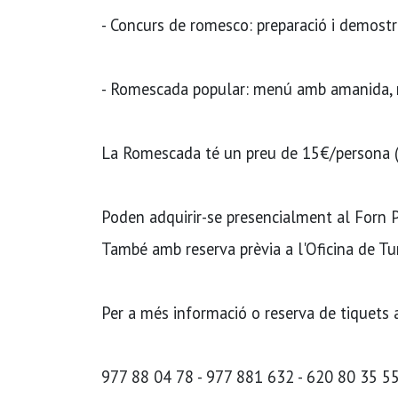
- Concurs de romesco: preparació i demostr
- Romescada popular: menú amb amanida, ro
La Romescada té un preu de 15€/persona (ant
Poden adquirir-se presencialment al Forn 
També amb reserva prèvia a l'Oficina de Tu
Per a més informació o reserva de tiquets 
977 88 04 78 - 977 881 632 - 620 80 35 55