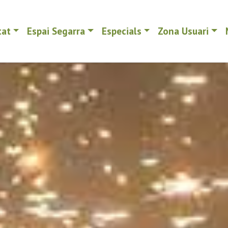
tat
Espai Segarra
Especials
Zona Usuari