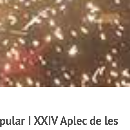
ular I XXIV Aplec de les