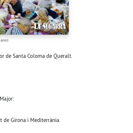
danes
jor de Santa Coloma de Queralt.
 Major:
t de Girona i Mediterrània.