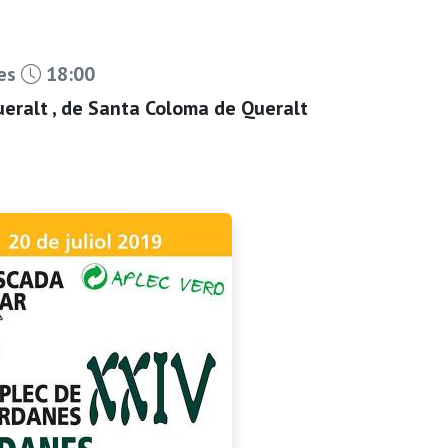
les
18:00
eralt , de Santa Coloma de Queralt