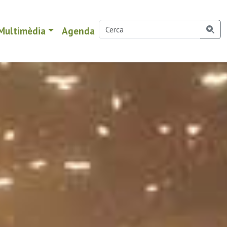
Multimèdia
Agenda