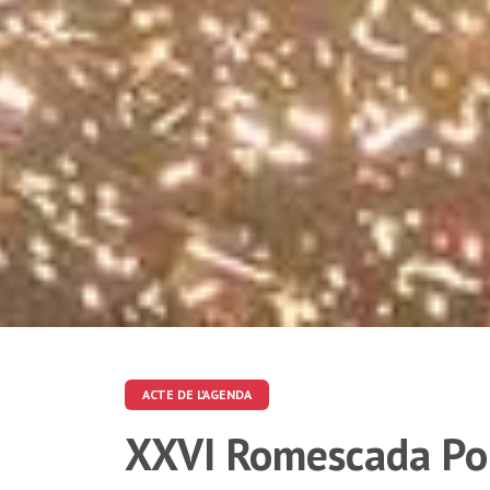
ACTE DE L'AGENDA
XXVI Romescada Pop