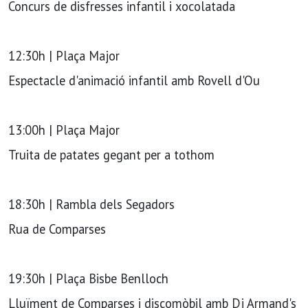
Concurs de disfresses infantil i xocolatada
12:30h | Plaça Major
Espectacle d'animació infantil amb Rovell d'Ou
13:00h | Plaça Major
Truita de patates gegant per a tothom
18:30h | Rambla dels Segadors
Rua de Comparses
19:30h | Plaça Bisbe Benlloch
Lluïment de Comparses i discomòbil amb Dj Armand's