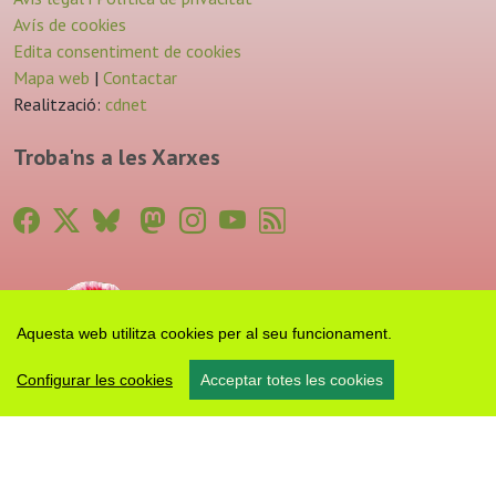
Avís de cookies
Edita consentiment de cookies
Mapa web
|
Contactar
Realització:
cdnet
Troba'ns a les Xarxes
Aquesta web utilitza cookies per al seu funcionament.
Configurar les cookies
Acceptar totes les cookies