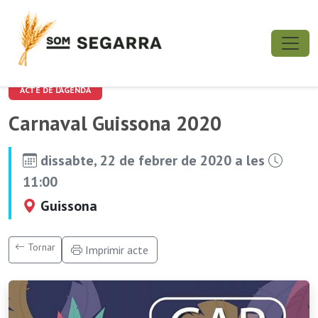
ACTE DE L'AGENDA
Carnaval Guissona 2020
dissabte, 22 de febrer de 2020 a les
11:00
Guissona
Tornar
Imprimir acte