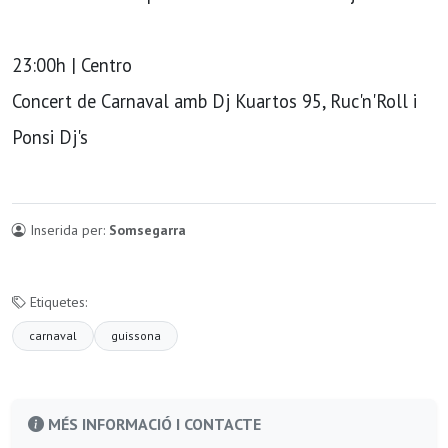
23:00h | Centro
Concert de Carnaval amb Dj Kuartos 95, Ruc'n'Roll i
Ponsi Dj's
Inserida per:
Somsegarra
Etiquetes:
carnaval
guissona
MÉS INFORMACIÓ I CONTACTE