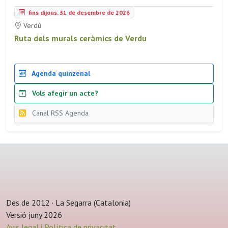
fins dijous, 31 de desembre de 2026
Verdú
Ruta dels murals ceràmics de Verdu
Agenda quinzenal
Vols afegir un acte?
Canal RSS Agenda
Des de 2012 · La Segarra (Catalonia)
Versió juny 2026
Avis legal i Política de privacitat