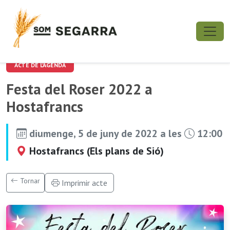
ACTE DE L'AGENDA
Festa del Roser 2022 a
Hostafrancs
diumenge, 5 de juny de 2022 a les
12:00
Hostafrancs (Els plans de Sió)
Tornar
Imprimir acte