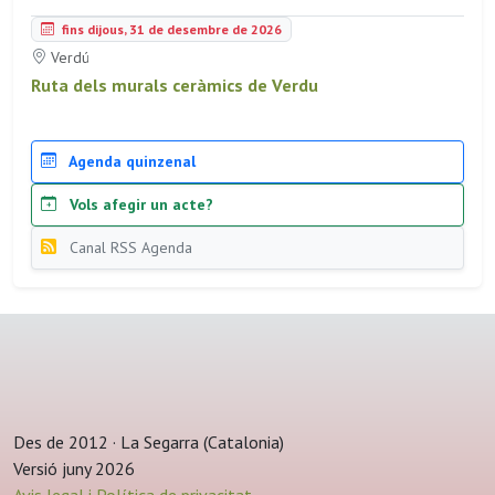
fins dijous, 31 de desembre de 2026
Verdú
Ruta dels murals ceràmics de Verdu
Agenda quinzenal
Vols afegir un acte?
Canal RSS Agenda
Des de 2012 · La Segarra (Catalonia)
Versió juny 2026
Avis legal i Política de privacitat