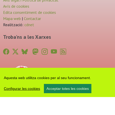
Avís de cookies
Edita consentiment de cookies
Mapa web
|
Contactar
Realització:
cdnet
Troba'ns a les Xarxes
Aquesta web utilitza cookies per al seu funcionament.
Configurar les cookies
Acceptar totes les cookies