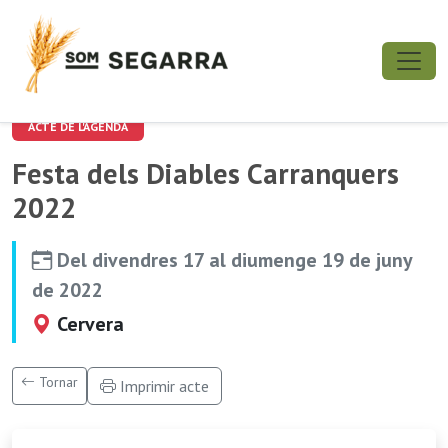
ACTE DE L'AGENDA
Festa dels Diables Carranquers
2022
Del divendres 17 al diumenge 19 de juny
de 2022
Cervera
Tornar
Imprimir acte