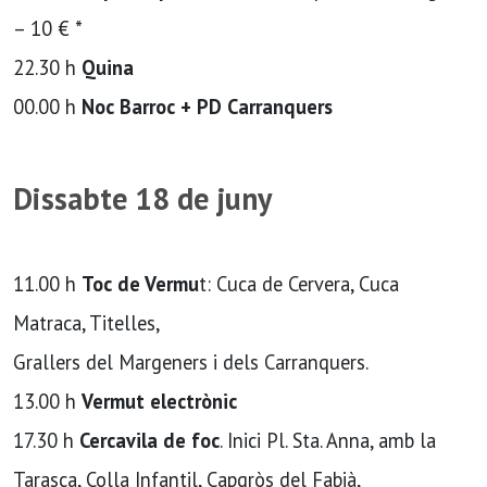
– 10 € *
22.30 h
Quina
00.00 h
Noc Barroc + PD Carranquers
Dissabte 18 de juny
11.00 h
Toc de Vermu
t: Cuca de Cervera, Cuca
Matraca, Titelles,
Grallers del Margeners i dels Carranquers.
13.00 h
Vermut electrònic
17.30 h
Cercavila de foc
. Inici Pl. Sta. Anna, amb la
Tarasca, Colla Infantil, Capgròs del Fabià,