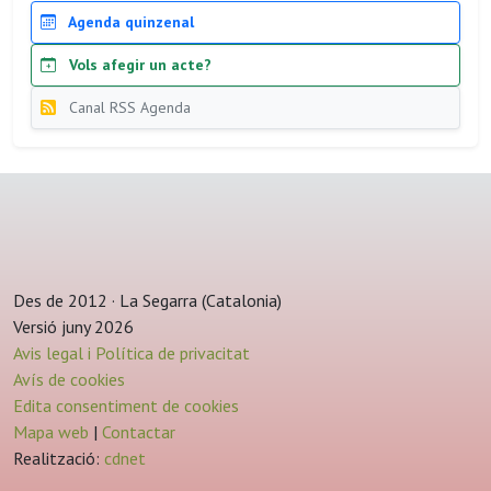
Agenda quinzenal
Vols afegir un acte?
Canal RSS Agenda
Des de 2012 · La Segarra (Catalonia)
Versió juny 2026
Avis legal i Política de privacitat
Avís de cookies
Edita consentiment de cookies
Mapa web
|
Contactar
Realització:
cdnet