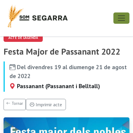
ACTE DE L'AGENDA
Festa Major de Passanant 2022
Del divendres 19 al diumenge 21 de agost
de 2022
Passanant (Passanant i Belltall)
Tornar
Imprimir acte