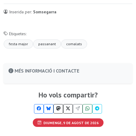
Inserida per:
Somsegarra
Etiquetes:
festa major
passanant
comalats
MÉS INFORMACIÓ I CONTACTE
Ho vols compartir?
DIUMENGE, 9 DE AGOST DE 2026