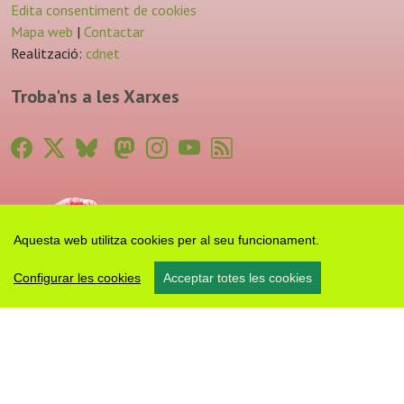
Edita consentiment de cookies
Mapa web
|
Contactar
Realització:
cdnet
Troba'ns a les Xarxes
Aquesta web utilitza cookies per al seu funcionament.
Configurar les cookies
Acceptar totes les cookies