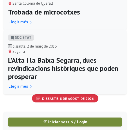
Santa Coloma de Queralt
Trobada de microcotxes
Llegir més
SOCIETAT
dissabte, 2 de març de 2013
Segarra
L'Alta i la Baixa Segarra, dues
revindicacions històriques que poden
prosperar
Llegir més
DISSABTE, 8 DE AGOST DE 2026
Iniciar sessió / Login