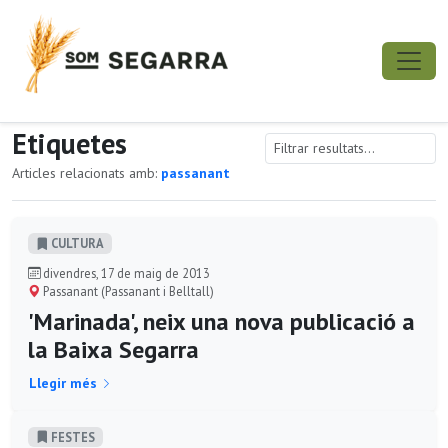
Etiquetes
Articles relacionats amb:
passanant
CULTURA
divendres, 17 de maig de 2013
Passanant (Passanant i Belltall)
'Marinada', neix una nova publicació a
la Baixa Segarra
Llegir més
FESTES