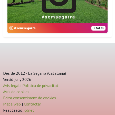
#somsegarra
0 fotos
Des de 2012 · La Segarra (Catalonia)
Versió juny 2026
Avis legal i Política de privacitat
Avís de cookies
Edita consentiment de cookies
Mapa web
|
Contactar
Realització:
cdnet