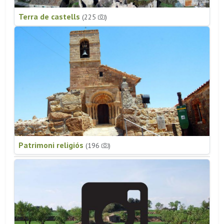
Terra de castells
(225
)
Patrimoni religiós
(196
)