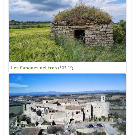
Les Cabanes del tros
(302
)